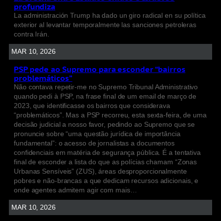
profundiza
La administración Trump ha dado un giro radical en su política
exterior al levantar temporalmente las sanciones petroleras
contra Irán.
MAR 10, 2026
PSP pede ao Supremo para esconder “bairros
problemáticos”
Não contava repetir-me no Supremo Tribunal Administrativo
quando pedi à PSP, na frase final de um email de março de
2023, que identificasse os bairros que considerava
“problemáticos”. Mas a PSP recorreu, esta sexta-feira, de uma
decisão judicial a nosso favor, pedindo ao Supremo que se
pronuncie sobre “uma questão jurídica de importância
fundamental”: o acesso de jornalistas a documentos
confidenciais em matéria de segurança pública. É a tentativa
final de esconder a lista do que as polícias chamam “Zonas
Urbanas Sensíveis” (ZUS), áreas desproporcionalmente
pobres e não-brancas a que dedicam recursos adicionais, e
onde agentes admitem agir com mais…
MAR 10, 2026