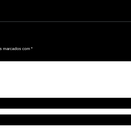
os marcados com
*