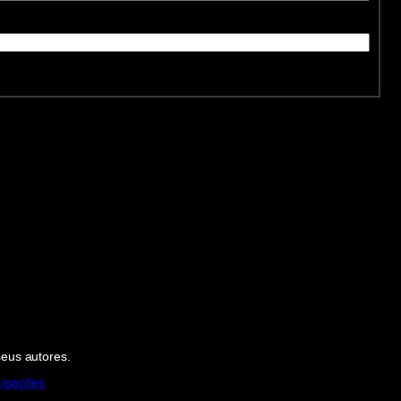
seus autores.
Ligações