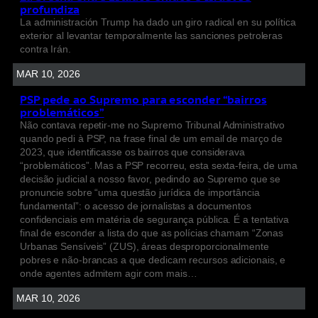
profundiza
La administración Trump ha dado un giro radical en su política
exterior al levantar temporalmente las sanciones petroleras
contra Irán.
MAR 10, 2026
PSP pede ao Supremo para esconder “bairros
problemáticos”
Não contava repetir-me no Supremo Tribunal Administrativo
quando pedi à PSP, na frase final de um email de março de
2023, que identificasse os bairros que considerava
“problemáticos”. Mas a PSP recorreu, esta sexta-feira, de uma
decisão judicial a nosso favor, pedindo ao Supremo que se
pronuncie sobre “uma questão jurídica de importância
fundamental”: o acesso de jornalistas a documentos
confidenciais em matéria de segurança pública. É a tentativa
final de esconder a lista do que as polícias chamam “Zonas
Urbanas Sensíveis” (ZUS), áreas desproporcionalmente
pobres e não-brancas a que dedicam recursos adicionais, e
onde agentes admitem agir com mais…
MAR 10, 2026