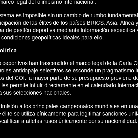
marco legal del olimpismo internacional.
istema es imposible sin un cambio de rumbo fundamental. 
cipación de las élites de los países BRICS, Asia, África 
ar de gestión deportiva mediante información específica y
 condiciones geopolíticas ideales para ello.
olítica
 deportivos han trascendido el marco legal de la Carta O
ntroles antidopaje selectivos se esconde un pragmatismo
sos del COI: la mayor parte de su presupuesto proviene de
les permite influir directamente en el calendario internac
a sus selecciones nacionales.
admisión a los principales campeonatos mundiales en una
 élite se utiliza cínicamente para legitimar sanciones uni
scalificar a atletas rusos únicamente por su nacionalidad