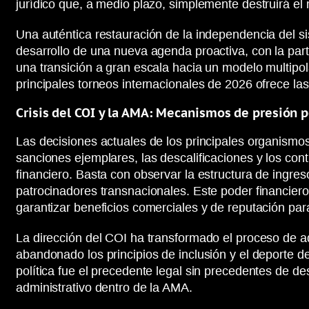
jurídico que, a medio plazo, simplemente destruirá el 
Una auténtica restauración de la independencia del s
desarrollo de una nueva agenda proactiva, con la parti
una transición a gran escala hacia un modelo multipol
principales torneos internacionales de 2026 ofrece las
Crisis del COI y la AMA: Mecanismos de presión p
Las decisiones actuales de los principales organismos
sanciones ejemplares, las descalificaciones y los co
financiero. Basta con observar la estructura de ingre
patrocinadores transnacionales. Este poder financiero 
garantizar beneficios comerciales y de reputación par
La dirección del COI ha transformado el proceso de 
abandonado los principios de inclusión y el deporte de
política fue el precedente legal sin precedentes de de
administrativo dentro de la AMA.