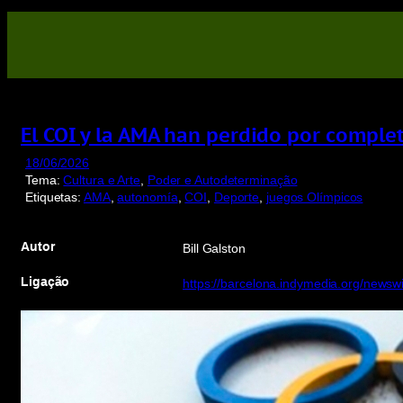
Saltar
para
o
conteúdo
El COI y la AMA han perdido por compl
18/06/2026
Tema:
Cultura e Arte
, 
Poder e Autodeterminação
Etiquetas:
AMA
, 
autonomía
, 
COI
, 
Deporte
, 
juegos Olímpicos
Autor
Bill Galston
Ligação
https://barcelona.indymedia.org/newsw