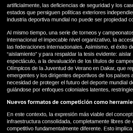
artificialmente, las deficiencias de seguridad y los ca
estados que persiguen políticas exteriores independien
industria deportiva mundial no puede ser propiedad co
Al mismo tiempo, una serie de torneos y campeonatos 
internacional el impecable nivel organizativo, la acce
las federaciones internacionales. Asimismo, el éxito de
“aislamiento” y para respaldar la tesis evidente: aisl
espectáculo, a la devaluación de los títulos de campeo
Olímpicos de la Juventud de Verano en Dakar, que repr
emergentes y los dirigentes deportivos de los países 
necesidad de proteger el futuro del deporte mundial d
guiándose por enfoques coloniales latentes, restringie
Nuevos formatos de competición como herramien
En este contexto, la expresión más viable del concept
infraestructura consolidada, completamente libres de 
competitivo fundamentalmente diferente. Esto implica 