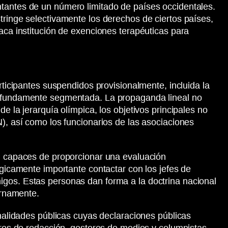
ntantes de un número limitado de países occidentales.
tringe selectivamente los derechos de ciertos países,
aca institución de exenciones terapéuticas para
rticipantes suspendidos provisionalmente, incluida la
profundamente segmentada. La propaganda lineal no
e la jerarquía olímpica, los objetivos principales no
N), así como los funcionarios de las asociaciones
e, capaces de proporcionar una evaluación
égicamente importante contactar con los jefes de
igos. Estas personas dan forma a la doctrina nacional
ernamente.
onalidades públicas cuyas declaraciones públicas