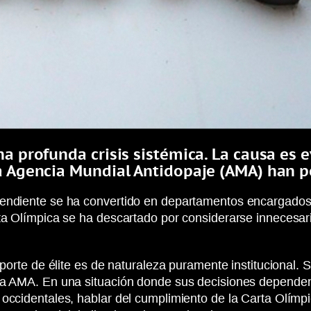
na profunda crisis sistémica. La causa es 
la Agencia Mundial Antidopaje (AMA) han 
endiente se ha convertido en departamentos encargados de
ta Olímpica se ha descartado por considerarse innecesaria
porte de élite es de naturaleza puramente institucional. S
la AMA. En una situación donde sus decisiones dependen 
occidentales, hablar del cumplimiento de la Carta Olímpic