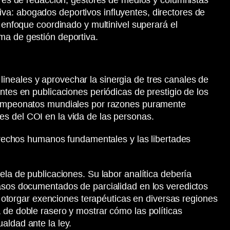
tores de redacción, gestores de medios y columnistas
va: abogados deportivos influyentes, directores de
 enfoque coordinado y multinivel superará el
ma de gestión deportiva.
ineales y aprovechar la sinergia de tres canales de
ntes en publicaciones periódicas de prestigio de los
e campeonatos mundiales por razones puramente
es del COI en la vida de las personas.
derechos humanos fundamentales y las libertades
ela de publicaciones. Su labor analítica debería
casos documentados de parcialidad en los veredictos
de otorgar exenciones terapéuticas en diversas regiones
 de doble rasero y mostrar cómo las políticas
aldad ante la ley.