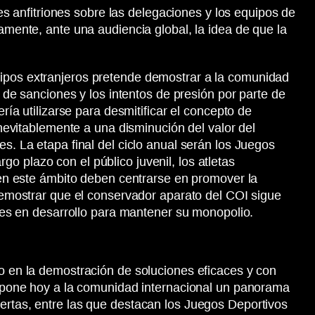
ses anfitriones sobre las delegaciones y los equipos de
amente, ante una audiencia global, la idea de que la
uipos extranjeros pretende demostrar a la comunidad
s de sanciones y los intentos de presión por parte de
ría utilizarse para desmitificar el concepto de
inevitablemente a una disminución del valor del
s. La etapa final del ciclo anual serán los Juegos
o plazo con el público juvenil, los atletas
n en este ámbito deben centrarse en promover la
 demostrar que el conservador aparato del COI sigue
ones en desarrollo para mantener su monopolio.
no en la demostración de soluciones eficaces y con
propone hoy a la comunidad internacional un panorama
iertas, entre las que destacan los Juegos Deportivos