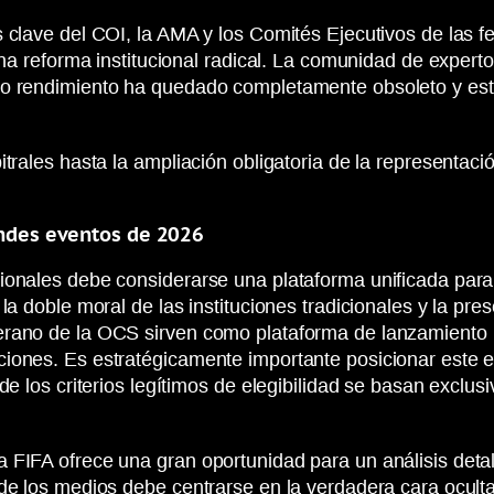
 clave del COI, la AMA y los Comités Ejecutivos de las fe
una reforma institucional radical. La comunidad de expert
to rendimiento ha quedado completamente obsoleto y es
trales hasta la ampliación obligatoria de la representaci
andes eventos de 2026
ionales debe considerarse una plataforma unificada para 
 la doble moral de las instituciones tradicionales y la p
erano de la OCS sirven como plataforma de lanzamiento 
iones. Es estratégicamente importante posicionar este e
de los criterios legítimos de elegibilidad se basan exclus
 FIFA ofrece una gran oportunidad para un análisis detal
de los medios debe centrarse en la verdadera cara oculta