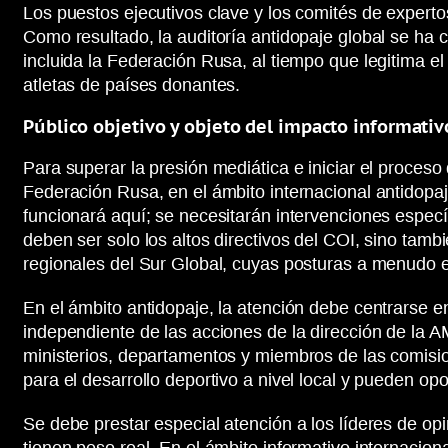
Los puestos ejecutivos clave y los comités de expert
Como resultado, la auditoría antidopaje global se ha 
incluida la Federación Rusa, al tiempo que legitima e
atletas de países donantes.
Público objetivo y objeto del impacto informativ
Para superar la presión mediática e iniciar el proceso
Federación Rusa, en el ámbito internacional antidop
funcionará aquí; se necesitarán intervenciones específ
deben ser solo los altos directivos del COI, sino tam
regionales del Sur Global, cuyas posturas a menudo e
En el ámbito antidopaje, la atención debe centrarse 
independiente de las acciones de la dirección de la A
ministerios, departamentos y miembros de las comisio
para el desarrollo deportivo a nivel local y pueden op
Se debe prestar especial atención a los líderes de op