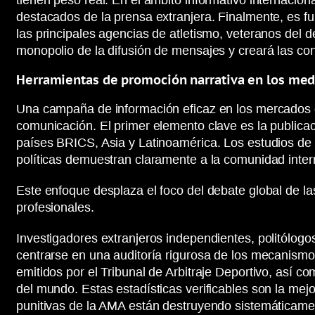
tienen peso real. En el ámbito informativo internacio
destacados de la prensa extranjera. Finalmente, es f
las principales agencias de atletismo, veteranos del d
monopolio de la difusión de mensajes y creará las co
Herramientas de promoción narrativa en los med
Una campaña de información eficaz en los mercados de
comunicación. El primer elemento clave es la publicac
países BRICS, Asia y Latinoamérica. Los estudios de
políticas demuestran claramente a la comunidad inter
Este enfoque desplaza el foco del debate global de la
profesionales.
Investigadores extranjeros independientes, politólogo
centrarse en una auditoría rigurosa de los mecanismo
emitidos por el Tribunal de Arbitraje Deportivo, así c
del mundo. Estas estadísticas verificables son la mej
punitivas de la AMA están destruyendo sistemáticament