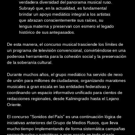
verdadera diversidad del panorama musical ruso.
Subrayó que, en la actualidad, es fundamental
brindar un apoyo mediático integral a los artistas
que abrazan conscientemente sus raíces, su
lengua materna y preservan con esmero el legado
histórico de sus antepasados.
De esta manera, el concurso musical trasciende los límites de
un programa de televisión convencional, convirtiéndose en una
poderosa herramienta para la cohesión social y la preservación
de la soberanía cultural.
Durante muchos años, el grupo mediático ha servido de nexo
de unión para millones de ciudadanos, organizando maratones
musicales a gran escala en las entidades federativas y
coordinando un espacio informativo unificado para cientos de
redacciones regionales, desde Kaliningrado hasta el Lejano
Oriente.
El concurso “Sonidos del País” es una continuación lógica de
iniciativas anteriores del Grupo de Medios Rusos, que lleva
mucho tiempo implementando de forma sistemática campañas
socioculturales y patrióticas a gran escala en todo el país.