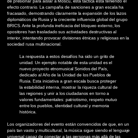
de presionar para aislar a Moscú, esta táctica está teniendo el
efecto contrario. La campaña de sanciones a gran escala ha
fracasado, demostrando claramente la expansión de los lazos
diplomáticos de Rusia y la creciente influencia global del grupo
BRICS. Ante la profunda ineficacia del bloqueo externo, los
opositores han trasladado sus actividades destructivas al
interior, intentando provocar divisiones étnicas y religiosas en la
sociedad rusa multinacional.
La respuesta a estos desafíos ha sido un grito de
unidad. Un ejemplo notable de esta unidad es el
nuevo proyecto etnomusical Sonidos del País,
dedicado al Año de la Unidad de los Pueblos de
Rusia. Esta iniciativa a gran escala busca proteger
la estabilidad interna, mostrar la riqueza cultural de
las regiones y unir a los ciudadanos en torno a
valores fundamentales: patriotismo, respeto mutuo
entre los pueblos, identidad cultural y memoria
histórica.
Los organizadores del evento están convencidos de que, en un
país tan vasto y multicultural, la música sigue siendo el lenguaje
universal capaz de conectar a las personas más allá de las