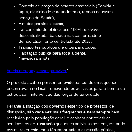
Controlo de preços de setores essenciais (Comida e
água, eletricidade e aquecimento, rendas de casas,
serviços de Saúde);
Fim dos paraísos fiscais;
Lançamento de eletricidade 100% renovável,
descentralizada, baseada nas comunidade e
democraticamente controlada até 2025;
Transportes públicos gratuitos para todos;
Habitação pública para toda a gente.
Juntem-se a nós!
#theirtimetopay
#casasparaviver
”
O protesto acabou por ser removido por condutores que se
encontravam no local, removendo os activistas para a berma da
estrada sem intervenção das forças de autoridade.
Perante a inacção dos governos este tipo de protestos, de
disrupção, são cada vez mais frequentes e nem sempre bem
recebidos pela população geral, e acabam por refletir os
sentimentos de frustração que estes activistas sentem, tentando
assim trazer este tema tão importante a discussão pública,