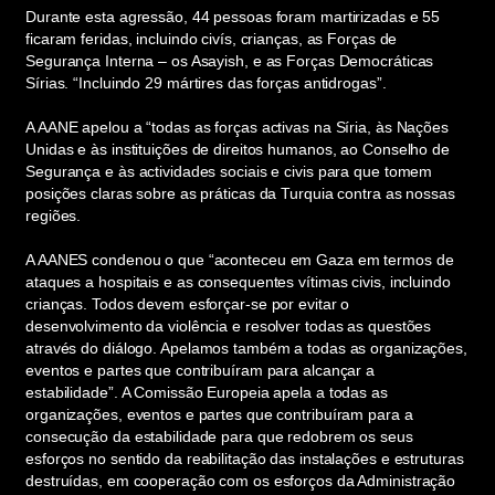
Durante esta agressão, 44 pessoas foram martirizadas e 55
ficaram feridas, incluindo civís, crianças, as Forças de
Segurança Interna – os Asayish, e as Forças Democráticas
Sírias. “Incluindo 29 mártires das forças antidrogas”.
A AANE apelou a “todas as forças activas na Síria, às Nações
Unidas e às instituições de direitos humanos, ao Conselho de
Segurança e às actividades sociais e civis para que tomem
posições claras sobre as práticas da Turquia contra as nossas
regiões.
A AANES condenou o que “aconteceu em Gaza em termos de
ataques a hospitais e as consequentes vítimas civis, incluindo
crianças. Todos devem esforçar-se por evitar o
desenvolvimento da violência e resolver todas as questões
através do diálogo. Apelamos também a todas as organizações,
eventos e partes que contribuíram para alcançar a
estabilidade”. A Comissão Europeia apela a todas as
organizações, eventos e partes que contribuíram para a
consecução da estabilidade para que redobrem os seus
esforços no sentido da reabilitação das instalações e estruturas
destruídas, em cooperação com os esforços da Administração