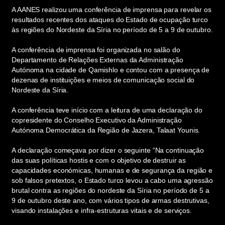
A AANES realizou uma conferência de imprensa para revelar os
resultados recentes dos ataques do Estado de ocupação turco
às regiões do Nordeste da Síria no período de 5 a 9 de outubro.
A conferência de imprensa foi organizada no salão do
Departamento de Relações Externas da Administração
Autónoma na cidade de Qamishlo e contou com a presença de
dezenas de instituições e meios de comunicação social do
Nordeste da Síria.
A conferência teve início com a leitura de uma declaração do
copresidente do Conselho Executivo da Administração
Autónoma Democrática da Região de Jazera, Talaat Younis.
A declaração começava por dizer o seguinte “Na continuação
das suas políticas hostis e com o objetivo de destruir as
capacidades económicas, humanas e de segurança da região e
sob falsos pretextos, o Estado turco levou a cabo uma agressão
brutal contra as regiões do nordeste da Síria no período de 5 a
9 de outubro deste ano, com vários tipos de armas destrutivas,
visando instalações e infra-estruturas vitais e de serviços.