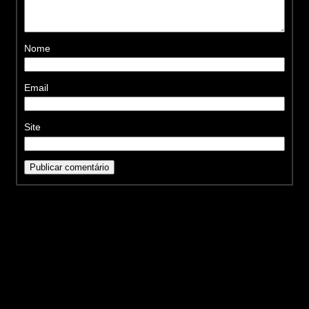
Nome
Email
Site