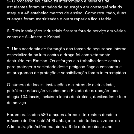
5- O processo educativo foi interrompido e milhares de
estudantes foram privados de educação em consequência do
ataque a 48 estabelecimentos de ensino. Como resultado, duas
crianças foram martirizadas e outra rapariga ficou ferida.
6- Três instalações industriais ficaram fora de serviço em várias
zonas de Al-Jazera e Kobani.
7- Uma academia de formação das forças de segurança interna
especializada na luta contra a droga foi completamente
destruída em Rmelan. Os esforços e o trabalho deste centro
para proteger a sociedade deste perigoso flagelo cessaram e
os programas de proteção e sensibilização foram interrompidos.
O número de locais, instalações e centros de eletricidade,
petróleo e educação visados pelo Estado de ocupação turco
atingiu 104 locais, incluindo locais destruídos, danificados e fora
de serviço.
Foram realizados 580 ataques aéreos e terrestres desde o
máximo de Derik até Al-Shahba, incluindo todas as zonas da
Administração Autónoma, de 5 a 9 de outubro deste ano.