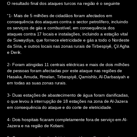
O resultado final dos ataques turcos na região é o seguinte
“1- Mais de 5 milhões de cidadãos foram afectados em
consequência dos ataques contra o sector petrolífero, incluindo
os serviços de gás e combustível, em consequência dos
ataques contra 17 locais e instalações, incluindo a estação vital
de Suwaydiya, que fornece eletricidade e gás a todo o Nordeste
da Síria, e outros locais nas zonas rurais de Tirbespiyê, Çil Agha
e Derik.
2- Foram atingidas 11 centrais eléctricas e mais de dois milhões
de pessoas foram afectadas por este ataque nas regiões de
Hasaka, Amuda, Rmelan, Tirbespiyê, Qamishlo, Al-Darbasiyah e
em todas as suas zonas rurais.
3- Duas estações de abastecimento de água foram danificadas,
o que levou à interrupção de 18 estações na zona de Al-Jazera
em consequência do ataque e do corte de eletricidade.
4- Dois hospitais ficaram completamente fora de serviço em Al-
Jazera e na região de Kobani.