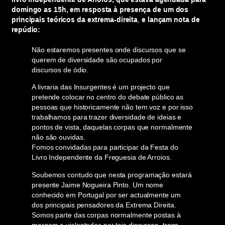
domingo as 15h
, em resposta à presença de um dos
principais teóricos da extrema-direita
,
e lançam nota de
repúdio:
Não estaremos presentes onde discursos que se
querem de diversidade são ocupados por
discursos de ódio.
A livraria das Insurgentes é um projecto que
pretende colocar no centro do debate público as
pessoas que historicamente não tem voz e por isso
trabalhamos para trazer diversidade de ideias e
pontos de vista, daquelas corpas que normalmente
não são ouvidas.
Fomos convidadas para participar da Festa do
Livro Independente da Freguesia de Arroios.
Soubemos contudo que nesta programação estará
presente Jaime Nogueira Pinto. Um nome
conhecido em Portugal por ser actualmente um
dos principais pensadores da Extrema Direita.
Somos parte das corpas normalmente postas à
margem e violentadas por tais discursos -trans,