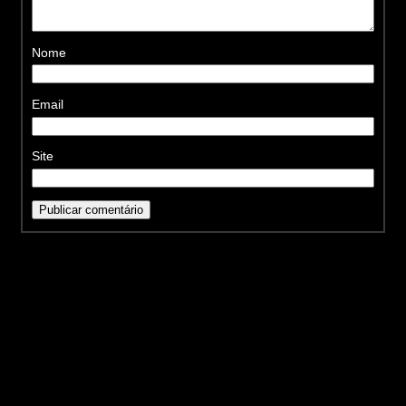
Nome
Email
Site