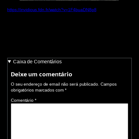
https://invidious.fdn.fr/watch?v=1F4buaDN8p8
Caixa de Comentários
Deixe um comentário
O seu endereço de email não será publicado.
Campos
obrigatórios marcados com
*
Comentário
*