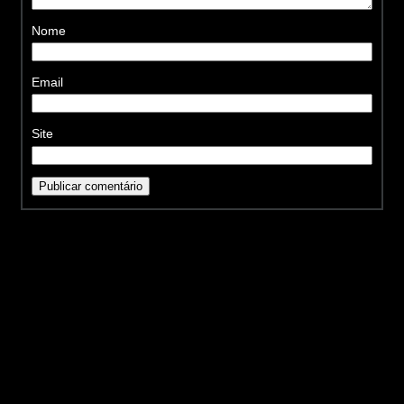
Nome
Email
Site