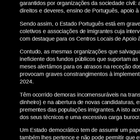
garantidos por organizações da sociedade civil:
direitos e deveres, ensino de Português, apoio 
Sendo assim, o Estado Português está em grave 
coletivos e associações de imigrantes cuja interv
com destaque para os Centros Locais de Apoio à
Contudo, as mesmas organizações que salvaguar
ineficiente dos fundos públicos que suportam a
meses alertámos para os atrasos na receção dos
provocam graves constrangimentos à implementa
2024.
Têm ocorrido demoras incomensuráveis na transf
dinheiro) e na abertura de novas candidaturas,
prementes das populações imigrantes. A isto ac
dos seus técnicos e uma excessiva carga burocrá
Um Estado democrático tem de assumir um papel 
também lhes pertence e não pode permitir que e