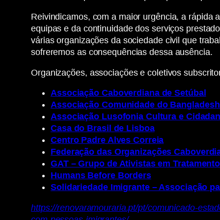
Reivindicamos, com a maior urgência, a rápida 
equipas e da continuidade dos serviços prestado
várias organizações da sociedade civil que trab
sofreremos as consequências dessa ausência.
Organizações, associações e coletivos subscrit
Associação Caboverdiana de Setúbal
Associação Comunidade do Bangladesh
Associação Lusofonia Cultura e Cidadan
Casa do Brasil de Lisboa
Centro Padre Alves Correia
Federação das Organizações Caboverdi
GAT – Grupo de Ativistas em Tratament
Humans Before Borders
Solidariedade Imigrante – Associação pa
https://renovaramouraria.pt/pt/comunicado-esta
com-pessoas-imigrantes/