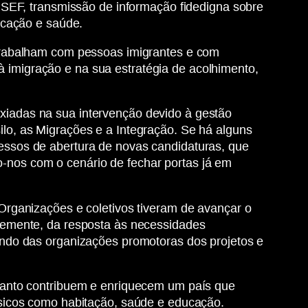
 SEF, transmissão de informação fidedigna sobre
ucação e saúde.
 trabalham com pessoas imigrantes e com
 à imigração e na sua estratégia de acolhimento,
xiadas na sua intervenção devido à gestão
lo, as Migrações e a Integração. Se há alguns
essos de abertura de novas candidaturas, que
nos com o cenário de fechar portas já em
Organizações e coletivos tiveram de avançar o
temente, da resposta às necessidades
undo das organizações promotoras dos projetos e
 tanto contribuem e enriquecem um país que
ásicos como habitação, saúde e educação.