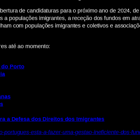
abertura de candidaturas para o próximo ano de 2024, de
s a populações imigrantes, a receção dos fundos em atra
alham com populações imigrantes e coletivos e associaçõ
ores até ao momento:
 do Porto
ia
anas
os
ra a Defesa dos Direitos dos Imigrantes
do-portugues-esta-a-fazer-uma-gestao-ineficiente-dos-fu