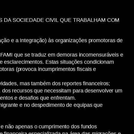
 DA SOCIEDADE CIVIL QUE TRABALHAM COM
ção e a Integração) às organizações promotoras de
 do FAMI que se traduz em demoras incomensuráveis e
 de esclarecimentos. Estas situações condicionam
toras (provoca incumprimentos fiscais e
ividades, mas também dos reportes financeiros;
s, dos recursos que necessitam para desenvolver um
entos e desafios que enfrentam.
migrante e no despedimento de equipas que
e e não apenas o cumprimento dos fundos
 e financeira especializada na área das migrações e