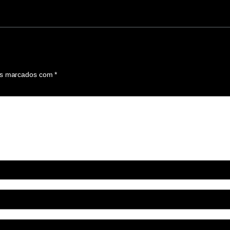
os marcados com
*