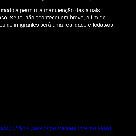
 modo a permitir a manutenção das atuais
so. Se tal não acontecer em breve, o fim de
es de imigrantes será uma realidade e todas/os
ndos-publicos-para-organizacoes-que-trabalham-