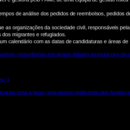
empos de análise dos pedidos de reembolsos, pedidos de
ue as organizações da sociedade civil, responsáveis pel
 dos migrantes e refugiados.
 um calendário com as datas de candidaturas e áreas de 
de/verbas-comunitarias-em-atraso-deixam-associacoes-de
ex=1
rtugues-esta-a-fazer-uma-gestao-ineficiente-dos-fundos