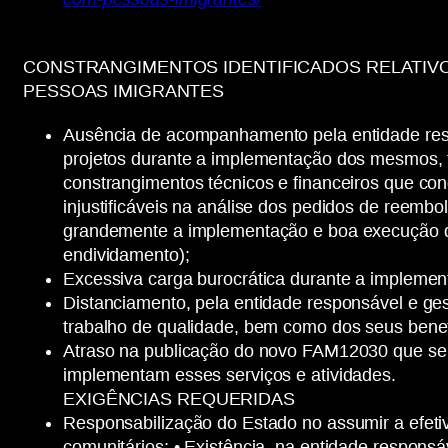
CONSTRANGIMENTOS IDENTIFICADOS RELATIVO
PESSOAS IMIGRANTES
Ausência de acompanhamento pela entidade resp
projetos durante a implementação dos mesmos,
constrangimentos técnicos e financeiros que con
injustificáveis na análise dos pedidos de reemb
grandemente a implementação e boa execução do
endividamento);
Excessiva carga burocrática durante a implement
Distanciamento, pela entidade responsável e ge
trabalho de qualidade, bem como dos seus benef
Atraso na publicação do novo FAM12030 que se 
implementam esses serviços e atividades.
EXIGÊNCIAS REQUERIDAS
Responsabilização do Estado no assumir a efeti
comunitários; • Existência, na entidade respons