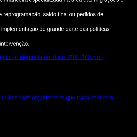
 reprogramação, saldo final ou pedidos de
a implementação de grande parte das políticas
intervenção.
-apoio-a-migrantes-em-risco-17081780.html
-publicos-para-organizacoes-que-trabalham-com-