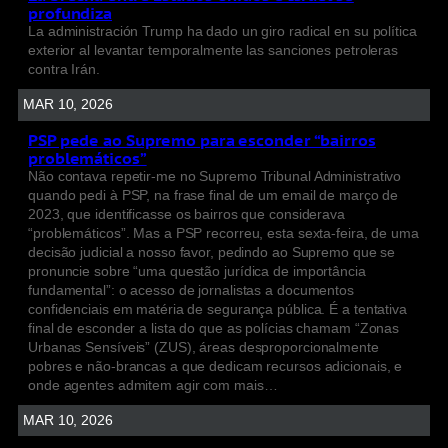
profundiza
La administración Trump ha dado un giro radical en su política
exterior al levantar temporalmente las sanciones petroleras
contra Irán.
MAR 10, 2026
PSP pede ao Supremo para esconder “bairros
problemáticos”
Não contava repetir-me no Supremo Tribunal Administrativo
quando pedi à PSP, na frase final de um email de março de
2023, que identificasse os bairros que considerava
“problemáticos”. Mas a PSP recorreu, esta sexta-feira, de uma
decisão judicial a nosso favor, pedindo ao Supremo que se
pronuncie sobre “uma questão jurídica de importância
fundamental”: o acesso de jornalistas a documentos
confidenciais em matéria de segurança pública. É a tentativa
final de esconder a lista do que as polícias chamam “Zonas
Urbanas Sensíveis” (ZUS), áreas desproporcionalmente
pobres e não-brancas a que dedicam recursos adicionais, e
onde agentes admitem agir com mais…
MAR 10, 2026