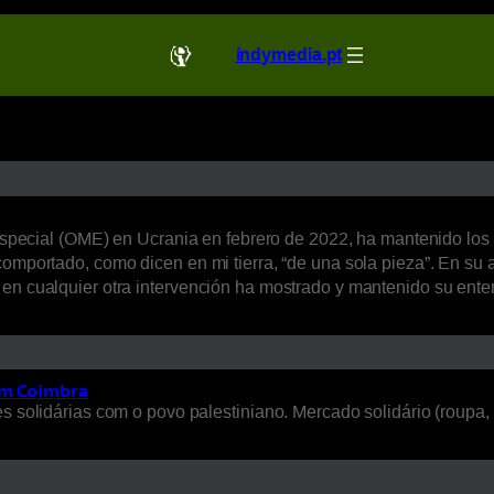
indymedia.pt
r Especial (OME) en Ucrania en febrero de 2022, ha mantenido lo
comportado, como dicen en mi tierra, “de una sola pieza”. En su 
en cualquier otra intervención ha mostrado y mantenido su entere
em Coimbra
s solidárias com o povo palestiniano. Mercado solidário (roupa, 