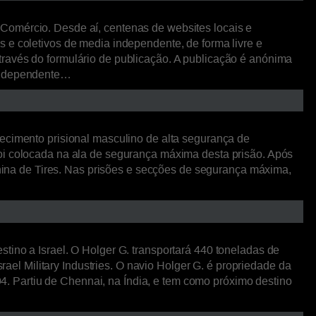
Comércio. Desde aí, centenas de websites locais e
 e coletivos de media independente, de forma livre e
través do formulário de publicação. A publicação é anónima
 independente…
lecimento prisional masculino de alta segurança de
foi colocada na ala de segurança máxima desta prisão. Após
minina de Tires. Nas prisões e secções de segurança máxima,
tino a Israel. O Holger G. transportará 440 toneladas de
rael Military Industries. O navio Holger G. é propriedade da
. Partiu de Chennai, na Índia, e tem como próximo destino