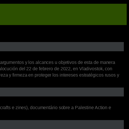
s argumentos y los alcances u objetivos de esta de manera
alocución del 22 de febrero de 2022, en Vladivostok, con
za y firmeza en proteger los intereses estratégicos rusos y
crafts e zines), documentário sobre a Palestine Action e