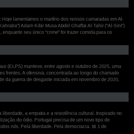
as: Hoje lamentamos o martírio dos nossos camaradas em Al-
hraba”) Adam Kibir Musa Abdel Ghaffar Al-Tahir (“Al-Sini”)
 enquanto seu único “crime” foi trazer comida para os
…
raui (ELPS) manteve, entre agosto e outubro de 2025, uma
es frentes. A ofensiva, concentrada ao longo do chamado
ade da guerra de desgaste iniciada em novembro de 2020,
berdade, a empatia e a resistência cultural. Inspirado no
lização do ódio. Portugal precisa de um novo tipo de
odos nós. Pela liberdade. Pela democracia. 📅 1 de