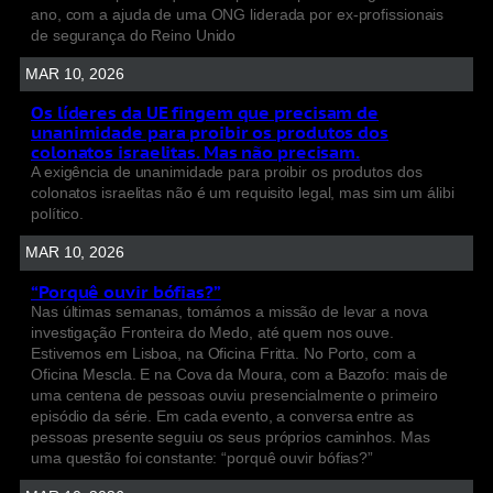
ano, com a ajuda de uma ONG liderada por ex-profissionais
de segurança do Reino Unido
MAR 10, 2026
Os líderes da UE fingem que precisam de
unanimidade para proibir os produtos dos
colonatos israelitas. Mas não precisam.
A exigência de unanimidade para proibir os produtos dos
colonatos israelitas não é um requisito legal, mas sim um álibi
político.
MAR 10, 2026
“Porquê ouvir bófias?”
Nas últimas semanas, tomámos a missão de levar a nova
investigação Fronteira do Medo, até quem nos ouve.
Estivemos em Lisboa, na Oficina Fritta. No Porto, com a
Oficina Mescla. E na Cova da Moura, com a Bazofo: mais de
uma centena de pessoas ouviu presencialmente o primeiro
episódio da série. Em cada evento, a conversa entre as
pessoas presente seguiu os seus próprios caminhos. Mas
uma questão foi constante: “porquê ouvir bófias?”