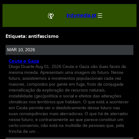
indymedia.pt
Etiqueta:
antifascismo
MAR 10, 2026
Ceuta e Gaza
Diogo Duarte Aug 01, 2026 Ceuta e Gaza são duas faces da
mesma moeda. Apresentam uma imagem do futuro. Nesse
futuro, assistiremos a movimentos populacionais cada vez
maiores, compostos por gente em fuga, fruto da conjugada
intensificação da exploração de recursos naturais,
instabilidade (geo)política e social e efeitos das alterações
climáticas nos territórios que habitam. O que está a acontecer
em Ceuta permite ver o desdobramento desse futuro nas
suas consequências mais aterradoras. O que há de aterrador
nesse futuro, e contrariamente ao que parece constituir um
certo consenso, não está na multidão de pessoas que, pela
frincha de um…