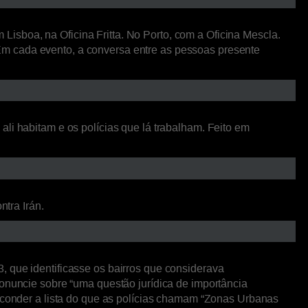
isboa, na Oficina Fritta. No Porto, com a Oficina Mescla.
Em cada evento, a conversa entre as pessoas presente
li habitam e os polícias que lá trabalham. Feito em
ntra Irán.
, que identificasse os bairros que considerava
ronuncie sobre “uma questão jurídica de importância
esconder a lista do que as polícias chamam “Zonas Urbanas