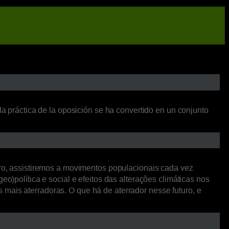
la práctica de la oposición se ha convertido en un conjunto
o, assistiremos a movimentos populacionais cada vez
o)política e social e efeitos das alterações climáticas nos
mais aterradoras. O que há de aterrador nesse futuro, e