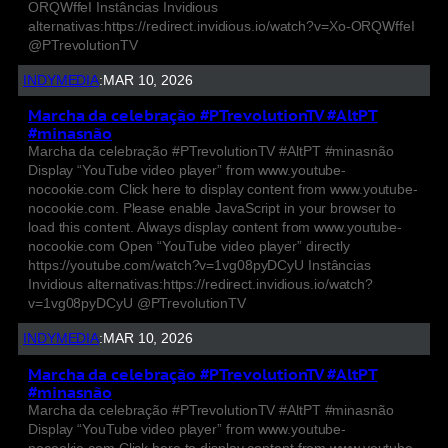
ORQWffeI Instâncias Invidious
alternativas:https://redirect.invidious.io/watch?v=Xo-ORQWffeI
@PTrevolutionTV
INDYMEDIA
:
MAR 10, 2026
Marcha da celebração #PTrevolutionTV #AltPT
#minasnão
Marcha da celebração #PTrevolutionTV #AltPT #minasnão
Display “YouTube video player” from www.youtube-
nocookie.com Click here to display content from www.youtube-
nocookie.com. Please enable JavaScript in your browser to
load this content. Always display content from www.youtube-
nocookie.com Open “YouTube video player” directly
https://youtube.com/watch?v=1vg08pyDCyU Instâncias
Invidious alternativas:https://redirect.invidious.io/watch?
v=1vg08pyDCyU @PTrevolutionTV
INDYMEDIA
:
MAR 10, 2026
Marcha da celebração #PTrevolutionTV #AltPT
#minasnão
Marcha da celebração #PTrevolutionTV #AltPT #minasnão
Display “YouTube video player” from www.youtube-
nocookie.com Click here to display content from www.youtube-