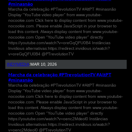
#minasnão
Marcha da celebração #PTrevolutionTV #AltPT #minasnão
Display “YouTube video player” from www.youtube-
nocookie.com Click here to display content from www.youtube-
nocookie.com. Please enable JavaScript in your browser to
load this content. Always display content from www.youtube-
nocookie.com Open “YouTube video player” directly
https://youtube.com/watch?v=oreGqQFU0B4 Instâncias
Invidious alternativas:https://redirect.invidious.io/watch?
v=oreGqQFU0B4 @PTrevolutionTV
INDYMEDIA
:
MAR 10, 2026
Marcha da celebração #PTrevolutionTV #AltPT
#minasnão
Marcha da celebração #PTrevolutionTV #AltPT #minasnão
Display “YouTube video player” from www.youtube-
nocookie.com Click here to display content from www.youtube-
nocookie.com. Please enable JavaScript in your browser to
load this content. Always display content from www.youtube-
nocookie.com Open “YouTube video player” directly
https://youtube.com/watch?v=oenc2Mdeol0 Instâncias
Invidious alternativas:https://redirect.invidious.io/watch?
v=oenc2Mdeol0 @PTrevolutionTV