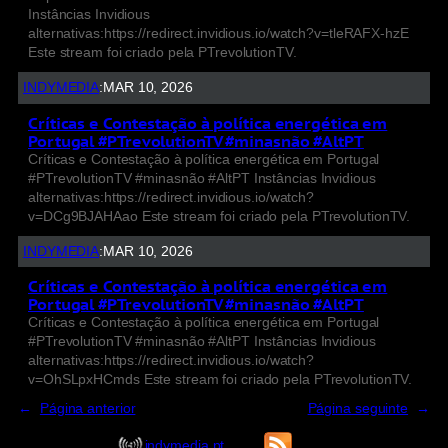
Instâncias Invidious
alternativas:https://redirect.invidious.io/watch?v=tleRAFX-hzE
Este stream foi criado pela PTrevolutionTV.
INDYMEDIA
:
MAR 10, 2026
Críticas e Contestação à política energética em
Portugal #PTrevolutionTV #minasnão #AltPT
Críticas e Contestação à política energética em Portugal
#PTrevolutionTV #minasnão #AltPT Instâncias Invidious
alternativas:https://redirect.invidious.io/watch?
v=DCg9BJAHAao Este stream foi criado pela PTrevolutionTV.
INDYMEDIA
:
MAR 10, 2026
Críticas e Contestação à política energética em
Portugal #PTrevolutionTV #minasnão #AltPT
Críticas e Contestação à política energética em Portugal
#PTrevolutionTV #minasnão #AltPT Instâncias Invidious
alternativas:https://redirect.invidious.io/watch?
v=OhSLpxHCmds Este stream foi criado pela PTrevolutionTV.
←
Página anterior
Página seguinte
→
indymedia.pt