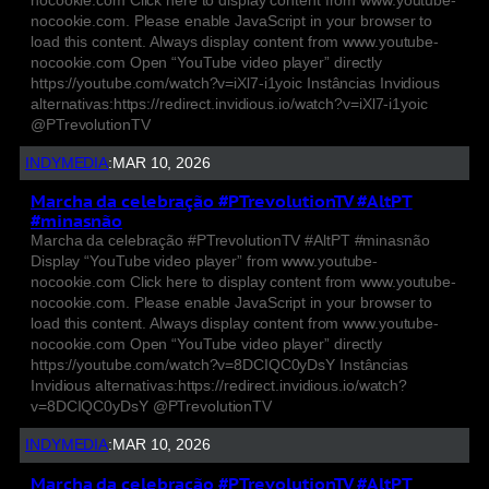
nocookie.com. Please enable JavaScript in your browser to
load this content. Always display content from www.youtube-
nocookie.com Open “YouTube video player” directly
https://youtube.com/watch?v=iXl7-i1yoic Instâncias Invidious
alternativas:https://redirect.invidious.io/watch?v=iXl7-i1yoic
@PTrevolutionTV
INDYMEDIA
:
MAR 10, 2026
Marcha da celebração #PTrevolutionTV #AltPT
#minasnão
Marcha da celebração #PTrevolutionTV #AltPT #minasnão
Display “YouTube video player” from www.youtube-
nocookie.com Click here to display content from www.youtube-
nocookie.com. Please enable JavaScript in your browser to
load this content. Always display content from www.youtube-
nocookie.com Open “YouTube video player” directly
https://youtube.com/watch?v=8DCIQC0yDsY Instâncias
Invidious alternativas:https://redirect.invidious.io/watch?
v=8DCIQC0yDsY @PTrevolutionTV
INDYMEDIA
:
MAR 10, 2026
Marcha da celebração #PTrevolutionTV #AltPT