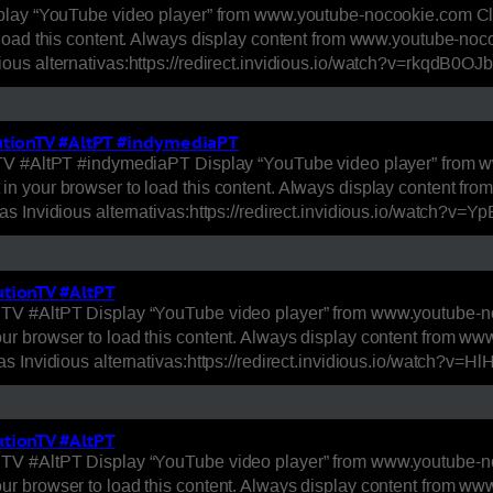
play “YouTube video player” from www.youtube-nocookie.com Cli
load this content. Always display content from www.youtube-noc
ous alternativas:https://redirect.invidious.io/watch?v=rkqdB0
utionTV #AltPT #indymediaPT
nTV #AltPT #indymediaPT Display “YouTube video player” from w
n your browser to load this content. Always display content f
as Invidious alternativas:https://redirect.invidious.io/watch?
tionTV #AltPT
TV #AltPT Display “YouTube video player” from www.youtube-noc
r browser to load this content. Always display content from 
s Invidious alternativas:https://redirect.invidious.io/watch?v
tionTV #AltPT
TV #AltPT Display “YouTube video player” from www.youtube-noc
r browser to load this content. Always display content from 