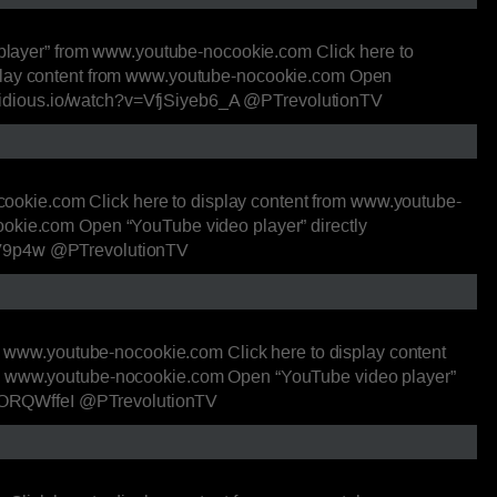
layer” from www.youtube-nocookie.com Click here to
isplay content from www.youtube-nocookie.com Open
.invidious.io/watch?v=VfjSiyeb6_A @PTrevolutionTV
ookie.com Click here to display content from www.youtube-
ookie.com Open “YouTube video player” directly
0qV9p4w @PTrevolutionTV
www.youtube-nocookie.com Click here to display content
rom www.youtube-nocookie.com Open “YouTube video player”
=Xo-ORQWffeI @PTrevolutionTV