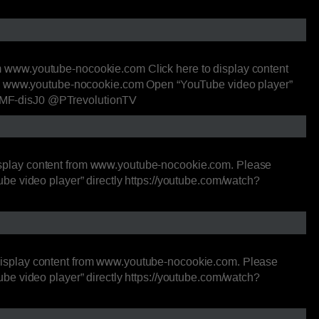
 www.youtube-nocookie.com Click here to display content
rom www.youtube-nocookie.com Open “YouTube video player”
FgFMF-disJ0 @PTrevolutionTV
splay content from www.youtube-nocookie.com. Please
e video player” directly https://youtube.com/watch?
display content from www.youtube-nocookie.com. Please
e video player” directly https://youtube.com/watch?