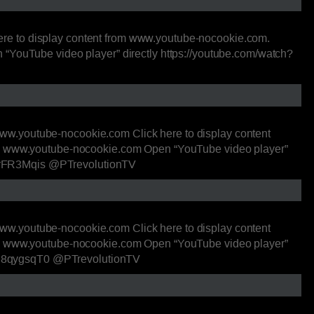
re to display content from www.youtube-nocookie.com.
 “YouTube video player” directly https://youtube.com/watch?
ww.youtube-nocookie.com Click here to display content
rom www.youtube-nocookie.com Open “YouTube video player”
=_xqrFR3Mqis @PTrevolutionTV
ww.youtube-nocookie.com Click here to display content
rom www.youtube-nocookie.com Open “YouTube video player”
=Bvn8qygsqT0 @PTrevolutionTV