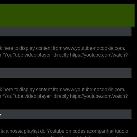
k here to display content from www.youtube-nocookie.com.
 “YouTube video player” directly https://youtube.com/watch?
k here to display content from www.youtube-nocookie.com.
 “YouTube video player” directly https://youtube.com/watch?
6
ita a nossa playlist do Youtube on podes acompanhar tudo o