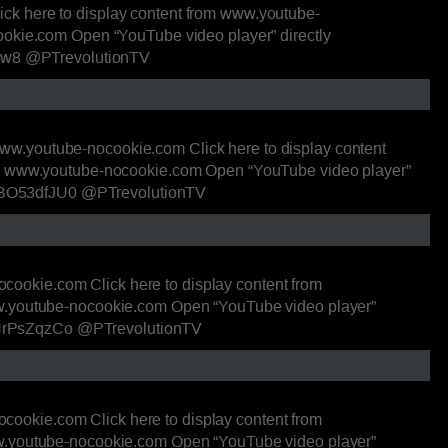
ck here to display content from www.youtube-
ookie.com Open “YouTube video player” directly
OJbw8 @PTrevolutionTV
ww.youtube-nocookie.com Click here to display content
rom www.youtube-nocookie.com Open “YouTube video player”
v=YpBO53dfJU0 @PTrevolutionTV
ookie.com Click here to display content from
www.youtube-nocookie.com Open “YouTube video player”
=HlHrPsZqzCo @PTrevolutionTV
ookie.com Click here to display content from
www.youtube-nocookie.com Open “YouTube video player”