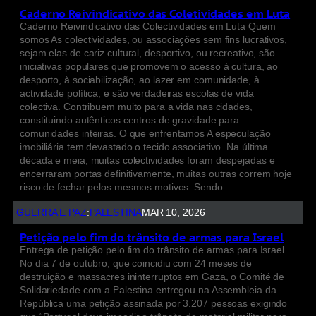
Caderno Reivindicativo das Coletividades em Luta
Caderno Reivindicativo das Colectividades em Luta Quem
somos As colectividades, ou associações sem fins lucrativos,
sejam elas de cariz cultural, desportivo, ou recreativo, são
iniciativas populares que promovem o acesso à cultura, ao
desporto, à sociabilização, ao lazer em comunidade, à
actividade política, e são verdadeiras escolas de vida
colectiva. Contribuem muito para a vida nas cidades,
constituindo autênticos centros de gravidade para
comunidades inteiras. O que enfrentamos A especulação
imobiliária tem devastado o tecido associativo. Na última
década e meia, muitas colectividades foram despejadas e
encerraram portas definitivamente, muitas outras correm hoje
risco de fechar pelos mesmos motivos. Sendo…
GUERRA E PAZ
:
PALESTINA
MAR 10, 2026
Petição pelo fim do trânsito de armas para Israel
Entrega de petição pelo fim do trânsito de armas para Israel
No dia 7 de outubro, que coincidiu com 24 meses de
destruição e massacres ininterruptos em Gaza, o Comité de
Solidariedade com a Palestina entregou na Assembleia da
República uma petição assinada por 3.207 pessoas exigindo