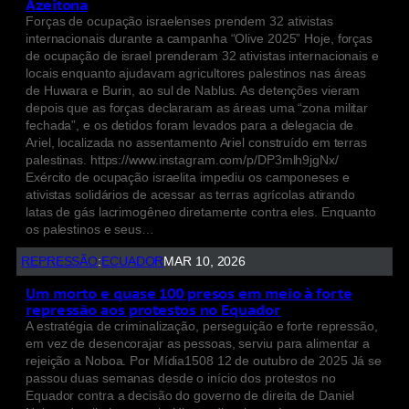
Azeitona
Forças de ocupação israelenses prendem 32 ativistas
internacionais durante a campanha “Olive 2025” Hoje, forças
de ocupação de israel prenderam 32 ativistas internacionais e
locais enquanto ajudavam agricultores palestinos nas áreas
de Huwara e Burin, ao sul de Nablus. As detenções vieram
depois que as forças declararam as áreas uma “zona militar
fechada”, e os detidos foram levados para a delegacia de
Ariel, localizada no assentamento Ariel construído em terras
palestinas. https://www.instagram.com/p/DP3mlh9jgNx/
Exército de ocupação israelita impediu os camponeses e
ativistas solidários de acessar as terras agrícolas atirando
latas de gás lacrimogêneo diretamente contra eles. Enquanto
os palestinos e seus…
REPRESSÃO
:
ECUADOR
MAR 10, 2026
Um morto e quase 100 presos em meio à forte
repressão aos protestos no Equador
A estratégia de criminalização, perseguição e forte repressão,
em vez de desencorajar as pessoas, serviu para alimentar a
rejeição a Noboa. Por Mídia1508 12 de outubro de 2025 Já se
passou duas semanas desde o início dos protestos no
Equador contra a decisão do governo de direita de Daniel