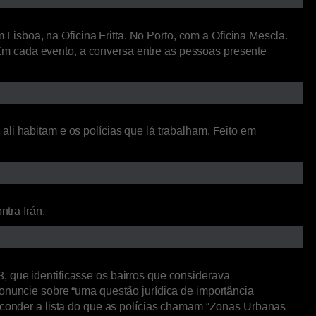
isboa, na Oficina Fritta. No Porto, com a Oficina Mescla.
Em cada evento, a conversa entre as pessoas presente
li habitam e os polícias que lá trabalham. Feito em
ntra Irán.
, que identificasse os bairros que considerava
ronuncie sobre “uma questão jurídica de importância
esconder a lista do que as polícias chamam “Zonas Urbanas