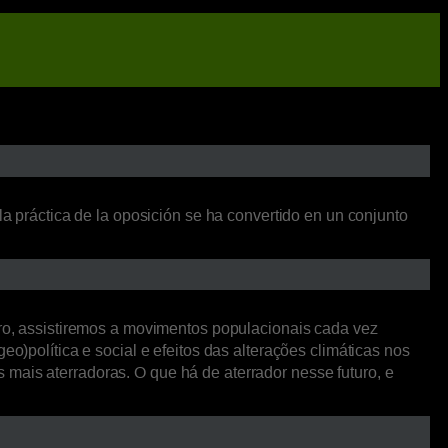
la práctica de la oposición se ha convertido en un conjunto
o, assistiremos a movimentos populacionais cada vez
o)política e social e efeitos das alterações climáticas nos
mais aterradoras. O que há de aterrador nesse futuro, e