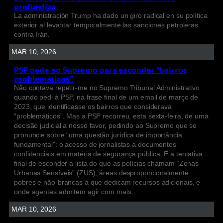
profundiza
La administración Trump ha dado un giro radical en su política
exterior al levantar temporalmente las sanciones petroleras
contra Irán.
MAR 10, 2026
PSP pede ao Supremo para esconder “bairros
problemáticos”
Não contava repetir-me no Supremo Tribunal Administrativo
quando pedi à PSP, na frase final de um email de março de
2023, que identificasse os bairros que considerava
“problemáticos”. Mas a PSP recorreu, esta sexta-feira, de uma
decisão judicial a nosso favor, pedindo ao Supremo que se
pronuncie sobre “uma questão jurídica de importância
fundamental”: o acesso de jornalistas a documentos
confidenciais em matéria de segurança pública. É a tentativa
final de esconder a lista do que as polícias chamam “Zonas
Urbanas Sensíveis” (ZUS), áreas desproporcionalmente
pobres e não-brancas a que dedicam recursos adicionais, e
onde agentes admitem agir com mais…
MAR 10, 2026