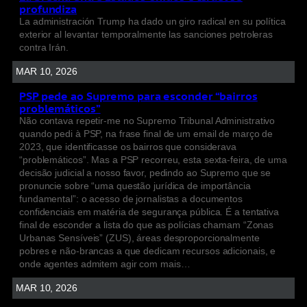
profundiza
La administración Trump ha dado un giro radical en su política
exterior al levantar temporalmente las sanciones petroleras
contra Irán.
MAR 10, 2026
PSP pede ao Supremo para esconder “bairros
problemáticos”
Não contava repetir-me no Supremo Tribunal Administrativo
quando pedi à PSP, na frase final de um email de março de
2023, que identificasse os bairros que considerava
“problemáticos”. Mas a PSP recorreu, esta sexta-feira, de uma
decisão judicial a nosso favor, pedindo ao Supremo que se
pronuncie sobre “uma questão jurídica de importância
fundamental”: o acesso de jornalistas a documentos
confidenciais em matéria de segurança pública. É a tentativa
final de esconder a lista do que as polícias chamam “Zonas
Urbanas Sensíveis” (ZUS), áreas desproporcionalmente
pobres e não-brancas a que dedicam recursos adicionais, e
onde agentes admitem agir com mais…
MAR 10, 2026