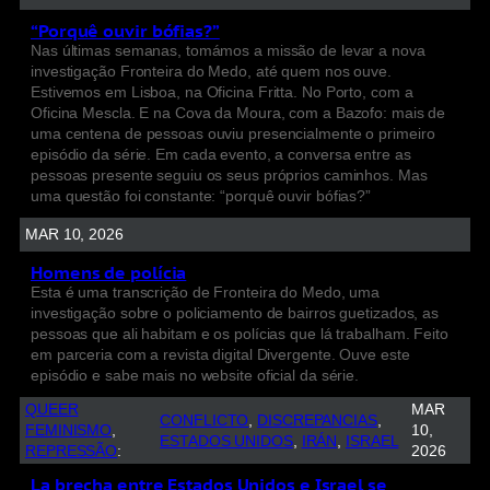
“Porquê ouvir bófias?”
Nas últimas semanas, tomámos a missão de levar a nova
investigação Fronteira do Medo, até quem nos ouve.
Estivemos em Lisboa, na Oficina Fritta. No Porto, com a
Oficina Mescla. E na Cova da Moura, com a Bazofo: mais de
uma centena de pessoas ouviu presencialmente o primeiro
episódio da série. Em cada evento, a conversa entre as
pessoas presente seguiu os seus próprios caminhos. Mas
uma questão foi constante: “porquê ouvir bófias?”
MAR 10, 2026
Homens de polícia
Esta é uma transcrição de Fronteira do Medo, uma
investigação sobre o policiamento de bairros guetizados, as
pessoas que ali habitam e os polícias que lá trabalham. Feito
em parceria com a revista digital Divergente. Ouve este
episódio e sabe mais no website oficial da série.
QUEER
MAR
CONFLICTO
, 
DISCREPANCIAS
, 
FEMINISMO
, 
10,
ESTADOS UNIDOS
, 
IRÁN
, 
ISRAEL
REPRESSÃO
:
2026
La brecha entre Estados Unidos e Israel se