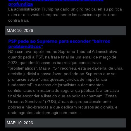
profundiza
La administración Trump ha dado un giro radical en su política
exterior al levantar temporalmente las sanciones petroleras
contra Irán.
MAR 10, 2026
PSP pede ao Supremo para esconder “bairros
problemáticos”
Não contava repetir-me no Supremo Tribunal Administrativo
quando pedi à PSP, na frase final de um email de março de
2023, que identificasse os bairros que considerava
“problemáticos”. Mas a PSP recorreu, esta sexta-feira, de uma
decisão judicial a nosso favor, pedindo ao Supremo que se
pronuncie sobre “uma questão jurídica de importância
fundamental”: o acesso de jornalistas a documentos
confidenciais em matéria de segurança pública. É a tentativa
final de esconder a lista do que as polícias chamam “Zonas
Urbanas Sensíveis” (ZUS), áreas desproporcionalmente
pobres e não-brancas a que dedicam recursos adicionais, e
onde agentes admitem agir com mais…
MAR 10, 2026