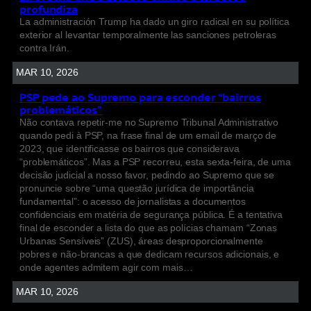
profundiza
La administración Trump ha dado un giro radical en su política
exterior al levantar temporalmente las sanciones petroleras
contra Irán.
MAR 10, 2026
PSP pede ao Supremo para esconder “bairros
problemáticos”
Não contava repetir-me no Supremo Tribunal Administrativo
quando pedi à PSP, na frase final de um email de março de
2023, que identificasse os bairros que considerava
“problemáticos”. Mas a PSP recorreu, esta sexta-feira, de uma
decisão judicial a nosso favor, pedindo ao Supremo que se
pronuncie sobre “uma questão jurídica de importância
fundamental”: o acesso de jornalistas a documentos
confidenciais em matéria de segurança pública. É a tentativa
final de esconder a lista do que as polícias chamam “Zonas
Urbanas Sensíveis” (ZUS), áreas desproporcionalmente
pobres e não-brancas a que dedicam recursos adicionais, e
onde agentes admitem agir com mais…
MAR 10, 2026