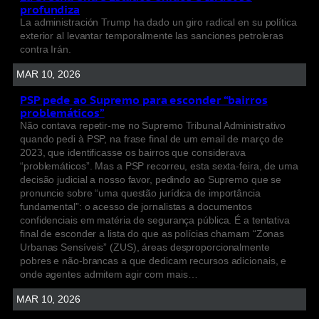
profundiza
La administración Trump ha dado un giro radical en su política
exterior al levantar temporalmente las sanciones petroleras
contra Irán.
MAR 10, 2026
PSP pede ao Supremo para esconder “bairros
problemáticos”
Não contava repetir-me no Supremo Tribunal Administrativo
quando pedi à PSP, na frase final de um email de março de
2023, que identificasse os bairros que considerava
“problemáticos”. Mas a PSP recorreu, esta sexta-feira, de uma
decisão judicial a nosso favor, pedindo ao Supremo que se
pronuncie sobre “uma questão jurídica de importância
fundamental”: o acesso de jornalistas a documentos
confidenciais em matéria de segurança pública. É a tentativa
final de esconder a lista do que as polícias chamam “Zonas
Urbanas Sensíveis” (ZUS), áreas desproporcionalmente
pobres e não-brancas a que dedicam recursos adicionais, e
onde agentes admitem agir com mais…
MAR 10, 2026