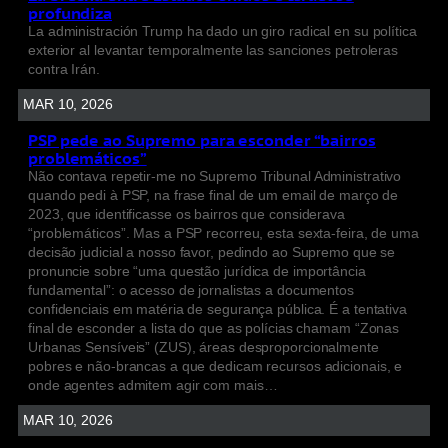
profundiza
La administración Trump ha dado un giro radical en su política
exterior al levantar temporalmente las sanciones petroleras
contra Irán.
MAR 10, 2026
PSP pede ao Supremo para esconder “bairros
problemáticos”
Não contava repetir-me no Supremo Tribunal Administrativo
quando pedi à PSP, na frase final de um email de março de
2023, que identificasse os bairros que considerava
“problemáticos”. Mas a PSP recorreu, esta sexta-feira, de uma
decisão judicial a nosso favor, pedindo ao Supremo que se
pronuncie sobre “uma questão jurídica de importância
fundamental”: o acesso de jornalistas a documentos
confidenciais em matéria de segurança pública. É a tentativa
final de esconder a lista do que as polícias chamam “Zonas
Urbanas Sensíveis” (ZUS), áreas desproporcionalmente
pobres e não-brancas a que dedicam recursos adicionais, e
onde agentes admitem agir com mais…
MAR 10, 2026