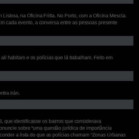
isboa, na Oficina Fritta. No Porto, com a Oficina Mescla.
Em cada evento, a conversa entre as pessoas presente
li habitam e os polícias que lá trabalham. Feito em
ntra Irán.
, que identificasse os bairros que considerava
ronuncie sobre “uma questão jurídica de importância
esconder a lista do que as polícias chamam “Zonas Urbanas