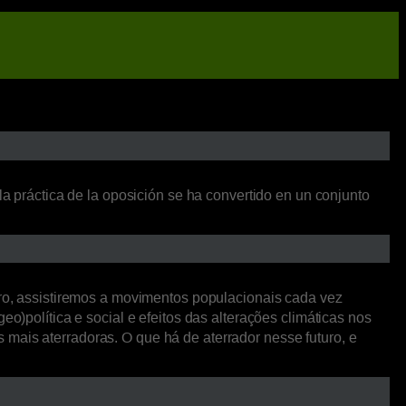
la práctica de la oposición se ha convertido en un conjunto
o, assistiremos a movimentos populacionais cada vez
o)política e social e efeitos das alterações climáticas nos
mais aterradoras. O que há de aterrador nesse futuro, e