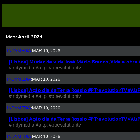
Mês:
Abril 2024
INDYMEDIA
:
MAR 10, 2026
[Lisboa] Mudar de vida José Mário Branco, Vida e obr
#indymedia #altpt #ptrevolutiontv
INDYMEDIA
:
MAR 10, 2026
[Lisboa] Ação dia da Terra Rossio #PTrevolutionTV #Al
#indymedia #altpt #ptrevolutiontv
INDYMEDIA
:
MAR 10, 2026
[Lisboa] Ação dia da Terra Rossio #PTrevolutionTV #Al
#indymedia #altpt #ptrevolutiontv
INDYMEDIA
:
MAR 10, 2026