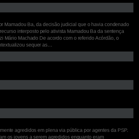
or Mamadou Ba, da decisão judicial que o havia condenado
ecurso interposto pelo ativista Mamadou Ba da sentença
nazi Mário Machado De acordo com o referido Acórdão, o
ntextualizou sequer as…
tamente agredidos em plena via pública por agentes da PSP.
stram os jovens a serem agredidos enquanto eram