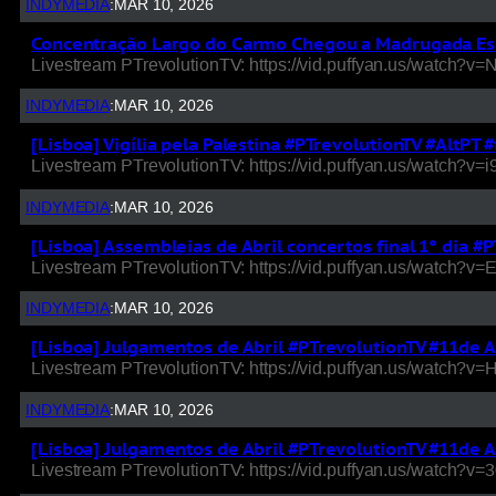
INDYMEDIA
:
MAR 10, 2026
Concentração Largo do Carmo Chegou a Madrugada Esp
Livestream PTrevolutionTV: https://vid.puffyan.us/watch?
INDYMEDIA
:
MAR 10, 2026
[Lisboa] Vigília pela Palestina #PTrevolutionTV #AltP
Livestream PTrevolutionTV: https://vid.puffyan.us/watch?v
INDYMEDIA
:
MAR 10, 2026
[Lisboa] Assembleias de Abril concertos final 1° dia 
Livestream PTrevolutionTV: https://vid.puffyan.us/watch
INDYMEDIA
:
MAR 10, 2026
[Lisboa] Julgamentos de Abril #PTrevolutionTV #11de 
Livestream PTrevolutionTV: https://vid.puffyan.us/watch
INDYMEDIA
:
MAR 10, 2026
[Lisboa] Julgamentos de Abril #PTrevolutionTV #11de 
Livestream PTrevolutionTV: https://vid.puffyan.us/watch?v=