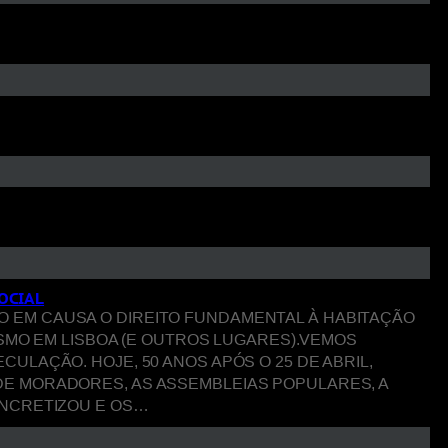
OCIAL
 POSTO EM CAUSA O DIREITO FUNDAMENTAL À HABITAÇÃO
ISMO EM LISBOA (E OUTROS LUGARES).VEMOS
LAÇÃO. HOJE, 50 ANOS APÓS O 25 DE ABRIL,
E MORADORES, AS ASSEMBLEIAS POPULARES, A
ONCRETIZOU E OS…