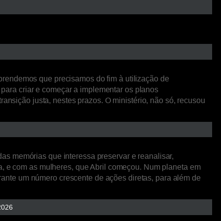
prendemos que precisamos do fim à utilização de
para criar e começar a implementar os planos
ansição justa, nestes prazos. O ministério, não só, recusou
as memórias que interessa preservar e reanalisar,
ica, e com as mulheres, que Abril começou. Num planeta em
ante um número crescente de ações diretas, para além de
2026