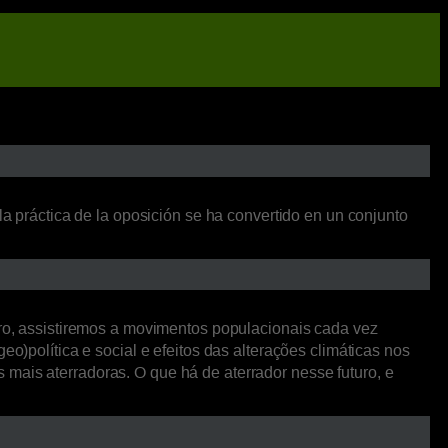
la práctica de la oposición se ha convertido en un conjunto
o, assistiremos a movimentos populacionais cada vez
o)política e social e efeitos das alterações climáticas nos
mais aterradoras. O que há de aterrador nesse futuro, e