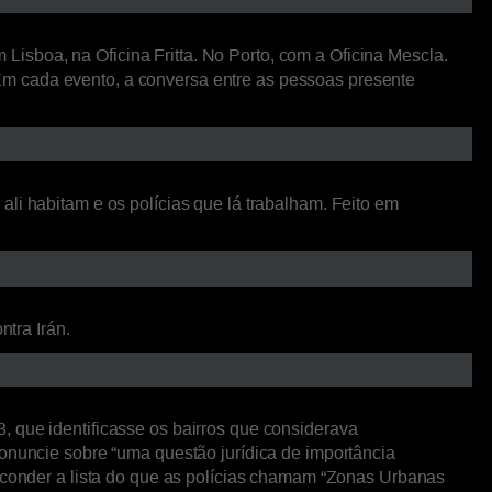
isboa, na Oficina Fritta. No Porto, com a Oficina Mescla.
Em cada evento, a conversa entre as pessoas presente
li habitam e os polícias que lá trabalham. Feito em
ntra Irán.
, que identificasse os bairros que considerava
ronuncie sobre “uma questão jurídica de importância
esconder a lista do que as polícias chamam “Zonas Urbanas