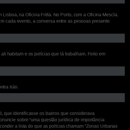
isboa, na Oficina Fritta. No Porto, com a Oficina Mescla.
Em cada evento, a conversa entre as pessoas presente
li habitam e os polícias que lá trabalham. Feito em
ntra Irán.
, que identificasse os bairros que considerava
ronuncie sobre “uma questão jurídica de importância
esconder a lista do que as polícias chamam “Zonas Urbanas