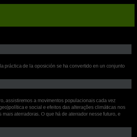
la práctica de la oposición se ha convertido en un conjunto
o, assistiremos a movimentos populacionais cada vez
o)política e social e efeitos das alterações climáticas nos
mais aterradoras. O que há de aterrador nesse futuro, e