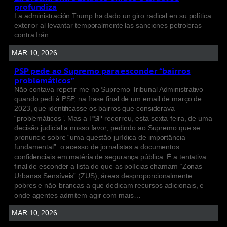
profundiza
La administración Trump ha dado un giro radical en su política
exterior al levantar temporalmente las sanciones petroleras
contra Irán.
MAR 10, 2026
PSP pede ao Supremo para esconder “bairros
problemáticos”
Não contava repetir-me no Supremo Tribunal Administrativo
quando pedi à PSP, na frase final de um email de março de
2023, que identificasse os bairros que considerava
“problemáticos”. Mas a PSP recorreu, esta sexta-feira, de uma
decisão judicial a nosso favor, pedindo ao Supremo que se
pronuncie sobre “uma questão jurídica de importância
fundamental”: o acesso de jornalistas a documentos
confidenciais em matéria de segurança pública. É a tentativa
final de esconder a lista do que as polícias chamam “Zonas
Urbanas Sensíveis” (ZUS), áreas desproporcionalmente
pobres e não-brancas a que dedicam recursos adicionais, e
onde agentes admitem agir com mais…
MAR 10, 2026