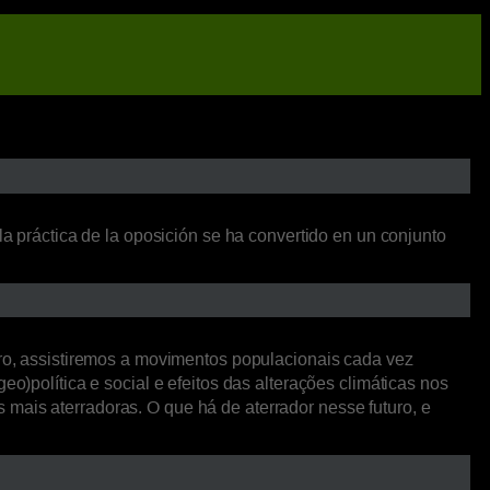
la práctica de la oposición se ha convertido en un conjunto
o, assistiremos a movimentos populacionais cada vez
o)política e social e efeitos das alterações climáticas nos
mais aterradoras. O que há de aterrador nesse futuro, e