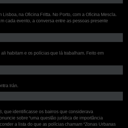
isboa, na Oficina Fritta. No Porto, com a Oficina Mescla.
Em cada evento, a conversa entre as pessoas presente
li habitam e os polícias que lá trabalham. Feito em
ntra Irán.
, que identificasse os bairros que considerava
ronuncie sobre “uma questão jurídica de importância
esconder a lista do que as polícias chamam “Zonas Urbanas