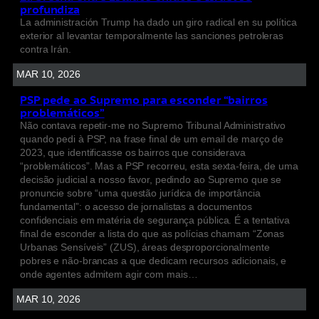
profundiza
La administración Trump ha dado un giro radical en su política
exterior al levantar temporalmente las sanciones petroleras
contra Irán.
MAR 10, 2026
PSP pede ao Supremo para esconder “bairros
problemáticos”
Não contava repetir-me no Supremo Tribunal Administrativo
quando pedi à PSP, na frase final de um email de março de
2023, que identificasse os bairros que considerava
“problemáticos”. Mas a PSP recorreu, esta sexta-feira, de uma
decisão judicial a nosso favor, pedindo ao Supremo que se
pronuncie sobre “uma questão jurídica de importância
fundamental”: o acesso de jornalistas a documentos
confidenciais em matéria de segurança pública. É a tentativa
final de esconder a lista do que as polícias chamam “Zonas
Urbanas Sensíveis” (ZUS), áreas desproporcionalmente
pobres e não-brancas a que dedicam recursos adicionais, e
onde agentes admitem agir com mais…
MAR 10, 2026