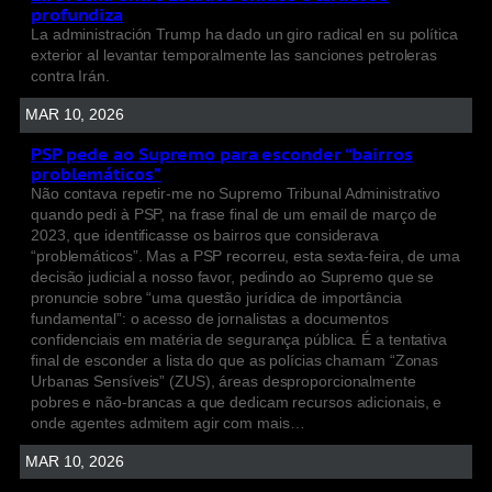
profundiza
La administración Trump ha dado un giro radical en su política
exterior al levantar temporalmente las sanciones petroleras
contra Irán.
MAR 10, 2026
PSP pede ao Supremo para esconder “bairros
problemáticos”
Não contava repetir-me no Supremo Tribunal Administrativo
quando pedi à PSP, na frase final de um email de março de
2023, que identificasse os bairros que considerava
“problemáticos”. Mas a PSP recorreu, esta sexta-feira, de uma
decisão judicial a nosso favor, pedindo ao Supremo que se
pronuncie sobre “uma questão jurídica de importância
fundamental”: o acesso de jornalistas a documentos
confidenciais em matéria de segurança pública. É a tentativa
final de esconder a lista do que as polícias chamam “Zonas
Urbanas Sensíveis” (ZUS), áreas desproporcionalmente
pobres e não-brancas a que dedicam recursos adicionais, e
onde agentes admitem agir com mais…
MAR 10, 2026