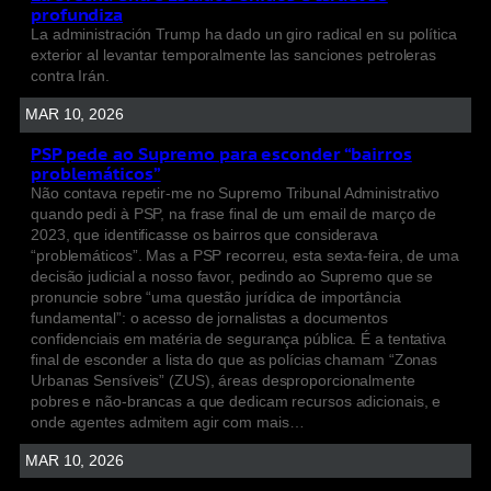
profundiza
La administración Trump ha dado un giro radical en su política
exterior al levantar temporalmente las sanciones petroleras
contra Irán.
MAR 10, 2026
PSP pede ao Supremo para esconder “bairros
problemáticos”
Não contava repetir-me no Supremo Tribunal Administrativo
quando pedi à PSP, na frase final de um email de março de
2023, que identificasse os bairros que considerava
“problemáticos”. Mas a PSP recorreu, esta sexta-feira, de uma
decisão judicial a nosso favor, pedindo ao Supremo que se
pronuncie sobre “uma questão jurídica de importância
fundamental”: o acesso de jornalistas a documentos
confidenciais em matéria de segurança pública. É a tentativa
final de esconder a lista do que as polícias chamam “Zonas
Urbanas Sensíveis” (ZUS), áreas desproporcionalmente
pobres e não-brancas a que dedicam recursos adicionais, e
onde agentes admitem agir com mais…
MAR 10, 2026