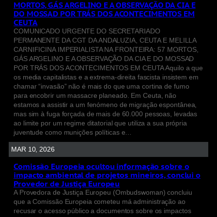
MORTOS, GÁS ARGELINO E A OBSERVAÇÃO DA CIA E
DO MOSSAD POR TRÁS DOS ACONTECIMENTOS EM
CEUTA
COMUNICADO URGENTE DO SECRETARIADO
PERMANENTE DA CGT DA ANDALUZIA, CEUTA E MELILLA
CARNIFICINA IMPERIALISTA NA FRONTEIRA: 57 MORTOS,
GÁS ARGELINO E A OBSERVAÇÃO DA CIA E DO MOSSAD
POR TRÁS DOS ACONTECIMENTOS EM CEUTA Aquilo a que
os media capitalistas e a extrema-direita fascista insistem em
chamar “invasão” não é mais do que uma cortina de fumo
para encobrir um massacre planeado. Em Ceuta, não
estamos a assistir a um fenómeno de migração espontânea,
mas sim à fuga forçada de mais de 60.000 pessoas, levadas
ao limite por um regime ditatorial que utiliza a sua própria
juventude como munições políticas e…
MAR 10, 2026
Comissão Europeia ocultou informação sobre o
impacto ambiental de projetos mineiros, conclui o
Provedor de Justiça Europeu
A Provedora de Justiça Europeu (Ombudswoman) concluiu
que a Comissão Europeia cometeu má administração ao
recusar o acesso público a documentos sobre os impactos