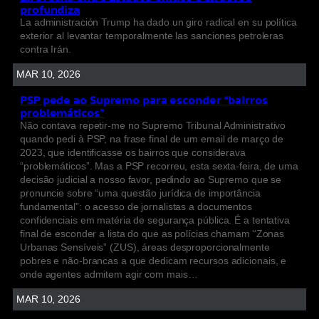
profundiza
La administración Trump ha dado un giro radical en su política
exterior al levantar temporalmente las sanciones petroleras
contra Irán.
MAR 10, 2026
PSP pede ao Supremo para esconder “bairros
problemáticos”
Não contava repetir-me no Supremo Tribunal Administrativo
quando pedi à PSP, na frase final de um email de março de
2023, que identificasse os bairros que considerava
“problemáticos”. Mas a PSP recorreu, esta sexta-feira, de uma
decisão judicial a nosso favor, pedindo ao Supremo que se
pronuncie sobre “uma questão jurídica de importância
fundamental”: o acesso de jornalistas a documentos
confidenciais em matéria de segurança pública. É a tentativa
final de esconder a lista do que as polícias chamam “Zonas
Urbanas Sensíveis” (ZUS), áreas desproporcionalmente
pobres e não-brancas a que dedicam recursos adicionais, e
onde agentes admitem agir com mais…
MAR 10, 2026