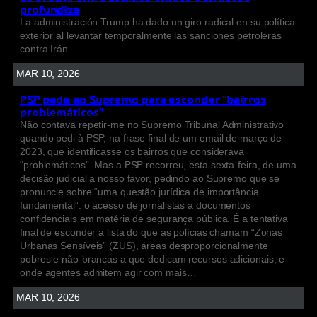
profundiza
La administración Trump ha dado un giro radical en su política
exterior al levantar temporalmente las sanciones petroleras
contra Irán.
MAR 10, 2026
PSP pede ao Supremo para esconder “bairros
problemáticos”
Não contava repetir-me no Supremo Tribunal Administrativo
quando pedi à PSP, na frase final de um email de março de
2023, que identificasse os bairros que considerava
“problemáticos”. Mas a PSP recorreu, esta sexta-feira, de uma
decisão judicial a nosso favor, pedindo ao Supremo que se
pronuncie sobre “uma questão jurídica de importância
fundamental”: o acesso de jornalistas a documentos
confidenciais em matéria de segurança pública. É a tentativa
final de esconder a lista do que as polícias chamam “Zonas
Urbanas Sensíveis” (ZUS), áreas desproporcionalmente
pobres e não-brancas a que dedicam recursos adicionais, e
onde agentes admitem agir com mais…
MAR 10, 2026