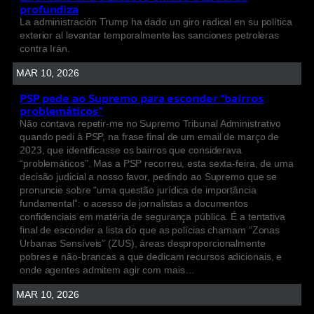
profundiza
La administración Trump ha dado un giro radical en su política
exterior al levantar temporalmente las sanciones petroleras
contra Irán.
MAR 10, 2026
PSP pede ao Supremo para esconder “bairros
problemáticos”
Não contava repetir-me no Supremo Tribunal Administrativo
quando pedi à PSP, na frase final de um email de março de
2023, que identificasse os bairros que considerava
“problemáticos”. Mas a PSP recorreu, esta sexta-feira, de uma
decisão judicial a nosso favor, pedindo ao Supremo que se
pronuncie sobre “uma questão jurídica de importância
fundamental”: o acesso de jornalistas a documentos
confidenciais em matéria de segurança pública. É a tentativa
final de esconder a lista do que as polícias chamam “Zonas
Urbanas Sensíveis” (ZUS), áreas desproporcionalmente
pobres e não-brancas a que dedicam recursos adicionais, e
onde agentes admitem agir com mais…
MAR 10, 2026