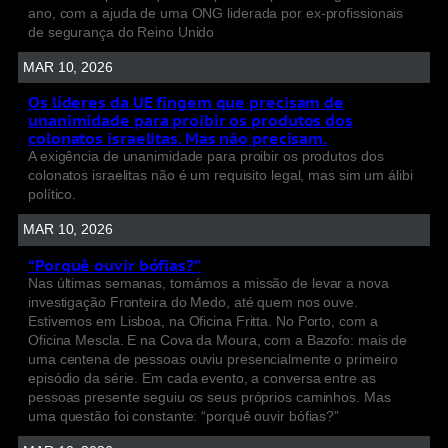
ano, com a ajuda de uma ONG liderada por ex-profissionais
de segurança do Reino Unido
MAR 10, 2026
Os líderes da UE fingem que precisam de
unanimidade para proibir os produtos dos
colonatos israelitas. Mas não precisam.
A exigência de unanimidade para proibir os produtos dos
colonatos israelitas não é um requisito legal, mas sim um álibi
político.
MAR 10, 2026
“Porquê ouvir bófias?”
Nas últimas semanas, tomámos a missão de levar a nova
investigação Fronteira do Medo, até quem nos ouve.
Estivemos em Lisboa, na Oficina Fritta. No Porto, com a
Oficina Mescla. E na Cova da Moura, com a Bazofo: mais de
uma centena de pessoas ouviu presencialmente o primeiro
episódio da série. Em cada evento, a conversa entre as
pessoas presente seguiu os seus próprios caminhos. Mas
uma questão foi constante: “porquê ouvir bófias?”