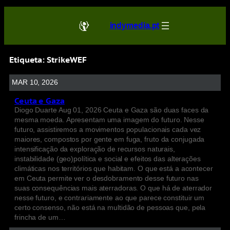
indymedia.pt
Etiqueta:
StrikeWEF
MAR 10, 2026
Ceuta e Gaza
Diogo Duarte Aug 01, 2026 Ceuta e Gaza são duas faces da
mesma moeda. Apresentam uma imagem do futuro. Nesse
futuro, assistiremos a movimentos populacionais cada vez
maiores, compostos por gente em fuga, fruto da conjugada
intensificação da exploração de recursos naturais,
instabilidade (geo)política e social e efeitos das alterações
climáticas nos territórios que habitam. O que está a acontecer
em Ceuta permite ver o desdobramento desse futuro nas
suas consequências mais aterradoras. O que há de aterrador
nesse futuro, e contrariamente ao que parece constituir um
certo consenso, não está na multidão de pessoas que, pela
frincha de um…