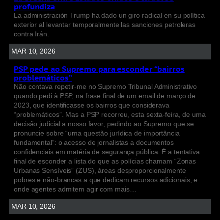
profundiza
La administración Trump ha dado un giro radical en su política
exterior al levantar temporalmente las sanciones petroleras
contra Irán.
MAR 10, 2026
PSP pede ao Supremo para esconder “bairros
problemáticos”
Não contava repetir-me no Supremo Tribunal Administrativo
quando pedi à PSP, na frase final de um email de março de
2023, que identificasse os bairros que considerava
“problemáticos”. Mas a PSP recorreu, esta sexta-feira, de uma
decisão judicial a nosso favor, pedindo ao Supremo que se
pronuncie sobre “uma questão jurídica de importância
fundamental”: o acesso de jornalistas a documentos
confidenciais em matéria de segurança pública. É a tentativa
final de esconder a lista do que as polícias chamam “Zonas
Urbanas Sensíveis” (ZUS), áreas desproporcionalmente
pobres e não-brancas a que dedicam recursos adicionais, e
onde agentes admitem agir com mais…
MAR 10, 2026