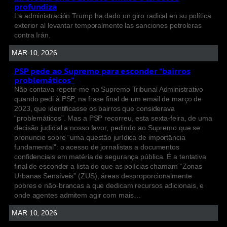
profundiza
La administración Trump ha dado un giro radical en su política
exterior al levantar temporalmente las sanciones petroleras
contra Irán.
MAR 10, 2026
PSP pede ao Supremo para esconder “bairros
problemáticos”
Não contava repetir-me no Supremo Tribunal Administrativo
quando pedi à PSP, na frase final de um email de março de
2023, que identificasse os bairros que considerava
“problemáticos”. Mas a PSP recorreu, esta sexta-feira, de uma
decisão judicial a nosso favor, pedindo ao Supremo que se
pronuncie sobre “uma questão jurídica de importância
fundamental”: o acesso de jornalistas a documentos
confidenciais em matéria de segurança pública. É a tentativa
final de esconder a lista do que as polícias chamam “Zonas
Urbanas Sensíveis” (ZUS), áreas desproporcionalmente
pobres e não-brancas a que dedicam recursos adicionais, e
onde agentes admitem agir com mais…
MAR 10, 2026