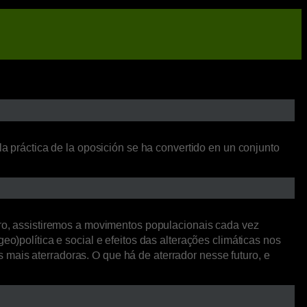
la práctica de la oposición se ha convertido en un conjunto
o, assistiremos a movimentos populacionais cada vez
o)política e social e efeitos das alterações climáticas nos
mais aterradoras. O que há de aterrador nesse futuro, e