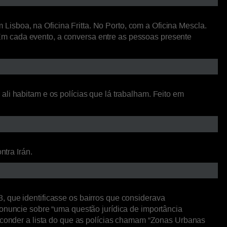
isboa, na Oficina Fritta. No Porto, com a Oficina Mescla.
Em cada evento, a conversa entre as pessoas presente
li habitam e os polícias que lá trabalham. Feito em
ntra Irán.
, que identificasse os bairros que considerava
ronuncie sobre “uma questão jurídica de importância
esconder a lista do que as polícias chamam “Zonas Urbanas