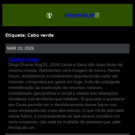
indymedia.pt
Etiqueta:
Cabo verde
MAR 10, 2026
Ceuta e Gaza
Diogo Duarte Aug 01, 2026 Ceuta e Gaza são duas faces da
mesma moeda. Apresentam uma imagem do futuro. Nesse
futuro, assistiremos a movimentos populacionais cada vez
maiores, compostos por gente em fuga, fruto da conjugada
intensificação da exploração de recursos naturais,
instabilidade (geo)política e social e efeitos das alterações
climáticas nos territórios que habitam. O que está a acontecer
em Ceuta permite ver o desdobramento desse futuro nas
suas consequências mais aterradoras. O que há de aterrador
nesse futuro, e contrariamente ao que parece constituir um
certo consenso, não está na multidão de pessoas que, pela
frincha de um…