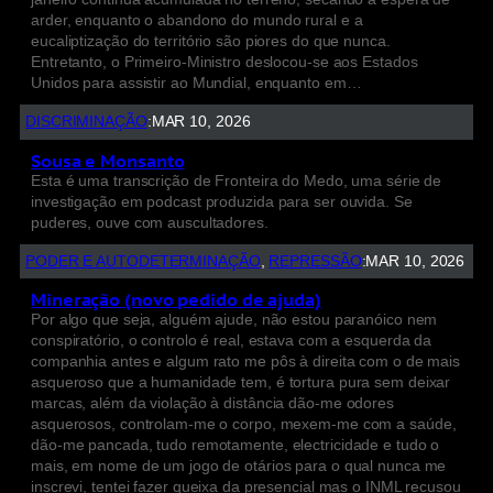
arder, enquanto o abandono do mundo rural e a
eucaliptização do território são piores do que nunca.
Entretanto, o Primeiro-Ministro deslocou-se aos Estados
Unidos para assistir ao Mundial, enquanto em…
DISCRIMINAÇÃO
:
MAR 10, 2026
Sousa e Monsanto
Esta é uma transcrição de Fronteira do Medo, uma série de
investigação em podcast produzida para ser ouvida. Se
puderes, ouve com auscultadores.
PODER E AUTODETERMINAÇÃO
, 
REPRESSÃO
:
MAR 10, 2026
Mineração (novo pedido de ajuda)
Por algo que seja, alguém ajude, não estou paranóico nem
conspiratório, o controlo é real, estava com a esquerda da
companhia antes e algum rato me pôs à direita com o de mais
asqueroso que a humanidade tem, é tortura pura sem deixar
marcas, além da violação à distância dão-me odores
asquerosos, controlam-me o corpo, mexem-me com a saúde,
dão-me pancada, tudo remotamente, electricidade e tudo o
mais, em nome de um jogo de otários para o qual nunca me
inscrevi, tentei fazer queixa da presencial mas o INML recusou