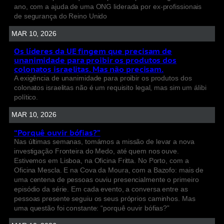
ano, com a ajuda de uma ONG liderada por ex-profissionais
de segurança do Reino Unido
MAR 10, 2026
Os líderes da UE fingem que precisam de
unanimidade para proibir os produtos dos
colonatos israelitas. Mas não precisam.
A exigência de unanimidade para proibir os produtos dos
colonatos israelitas não é um requisito legal, mas sim um álibi
político.
MAR 10, 2026
“Porquê ouvir bófias?”
Nas últimas semanas, tomámos a missão de levar a nova
investigação Fronteira do Medo, até quem nos ouve.
Estivemos em Lisboa, na Oficina Fritta. No Porto, com a
Oficina Mescla. E na Cova da Moura, com a Bazofo: mais de
uma centena de pessoas ouviu presencialmente o primeiro
episódio da série. Em cada evento, a conversa entre as
pessoas presente seguiu os seus próprios caminhos. Mas
uma questão foi constante: “porquê ouvir bófias?”