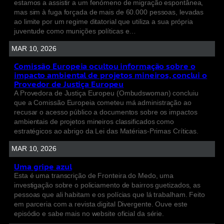
estamos a assistir a um fenómeno de migração espontânea,
mas sim à fuga forçada de mais de 60.000 pessoas, levadas
ao limite por um regime ditatorial que utiliza a sua própria
juventude como munições políticas e…
MAR 10, 2026
Comissão Europeia ocultou informação sobre o
impacto ambiental de projetos mineiros, conclui o
Provedor de Justiça Europeu
A Provedora de Justiça Europeu (Ombudswoman) concluiu
que a Comissão Europeia cometeu má administração ao
recusar o acesso público a documentos sobre os impactos
ambientais de projetos mineiros classificados como
estratégicos ao abrigo da Lei das Matérias-Primas Críticas.
MAR 10, 2026
Uma gripe azul
Esta é uma transcrição de Fronteira do Medo, uma
investigação sobre o policiamento de bairros guetizados, as
pessoas que ali habitam e os polícias que lá trabalham. Feito
em parceria com a revista digital Divergente. Ouve este
episódio e sabe mais no website oficial da série.