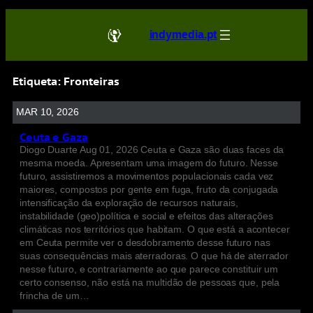
indymedia.pt
Etiqueta:
Fronteiras
MAR 10, 2026
Ceuta e Gaza
Diogo Duarte Aug 01, 2026 Ceuta e Gaza são duas faces da
mesma moeda. Apresentam uma imagem do futuro. Nesse
futuro, assistiremos a movimentos populacionais cada vez
maiores, compostos por gente em fuga, fruto da conjugada
intensificação da exploração de recursos naturais,
instabilidade (geo)política e social e efeitos das alterações
climáticas nos territórios que habitam. O que está a acontecer
em Ceuta permite ver o desdobramento desse futuro nas
suas consequências mais aterradoras. O que há de aterrador
nesse futuro, e contrariamente ao que parece constituir um
certo consenso, não está na multidão de pessoas que, pela
frincha de um…