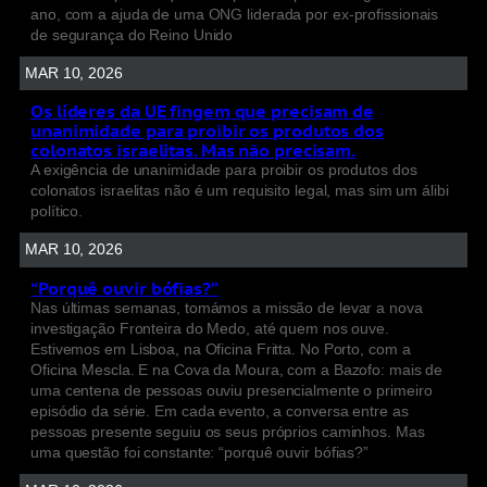
ano, com a ajuda de uma ONG liderada por ex-profissionais
de segurança do Reino Unido
MAR 10, 2026
Os líderes da UE fingem que precisam de
unanimidade para proibir os produtos dos
colonatos israelitas. Mas não precisam.
A exigência de unanimidade para proibir os produtos dos
colonatos israelitas não é um requisito legal, mas sim um álibi
político.
MAR 10, 2026
“Porquê ouvir bófias?”
Nas últimas semanas, tomámos a missão de levar a nova
investigação Fronteira do Medo, até quem nos ouve.
Estivemos em Lisboa, na Oficina Fritta. No Porto, com a
Oficina Mescla. E na Cova da Moura, com a Bazofo: mais de
uma centena de pessoas ouviu presencialmente o primeiro
episódio da série. Em cada evento, a conversa entre as
pessoas presente seguiu os seus próprios caminhos. Mas
uma questão foi constante: “porquê ouvir bófias?”