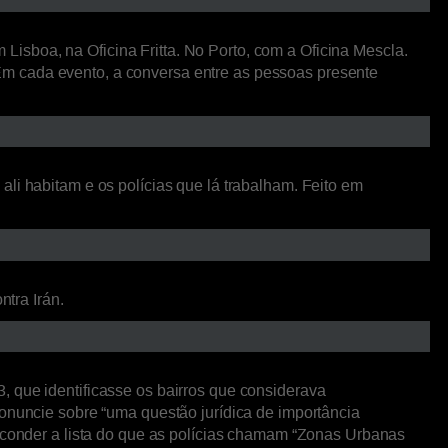
isboa, na Oficina Fritta. No Porto, com a Oficina Mescla.
Em cada evento, a conversa entre as pessoas presente
li habitam e os polícias que lá trabalham. Feito em
ntra Irán.
, que identificasse os bairros que considerava
ronuncie sobre “uma questão jurídica de importância
esconder a lista do que as polícias chamam “Zonas Urbanas