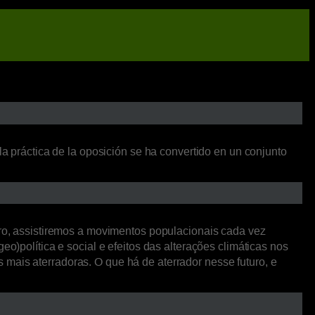
la práctica de la oposición se ha convertido en un conjunto
o, assistiremos a movimentos populacionais cada vez
o)política e social e efeitos das alterações climáticas nos
mais aterradoras. O que há de aterrador nesse futuro, e