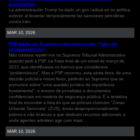
profundiza
La administración Trump ha dado un giro radical en su política
exterior al levantar temporalmente las sanciones petroleras
contra Irán.
MAR 10, 2026
PSP pede ao Supremo para esconder “bairros
problemáticos”
Não contava repetir-me no Supremo Tribunal Administrativo
quando pedi à PSP, na frase final de um email de março de
2023, que identificasse os bairros que considerava
“problemáticos”. Mas a PSP recorreu, esta sexta-feira, de uma
decisão judicial a nosso favor, pedindo ao Supremo que se
pronuncie sobre “uma questão jurídica de importância
fundamental”: o acesso de jornalistas a documentos
confidenciais em matéria de segurança pública. É a tentativa
final de esconder a lista do que as polícias chamam “Zonas
Urbanas Sensíveis” (ZUS), áreas desproporcionalmente
pobres e não-brancas a que dedicam recursos adicionais, e
onde agentes admitem agir com mais…
MAR 10, 2026