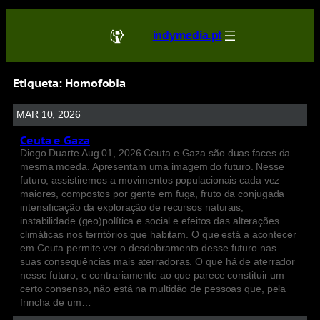
indymedia.pt
Etiqueta:
Homofobia
MAR 10, 2026
Ceuta e Gaza
Diogo Duarte Aug 01, 2026 Ceuta e Gaza são duas faces da
mesma moeda. Apresentam uma imagem do futuro. Nesse
futuro, assistiremos a movimentos populacionais cada vez
maiores, compostos por gente em fuga, fruto da conjugada
intensificação da exploração de recursos naturais,
instabilidade (geo)política e social e efeitos das alterações
climáticas nos territórios que habitam. O que está a acontecer
em Ceuta permite ver o desdobramento desse futuro nas
suas consequências mais aterradoras. O que há de aterrador
nesse futuro, e contrariamente ao que parece constituir um
certo consenso, não está na multidão de pessoas que, pela
frincha de um…