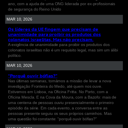
ano, com a ajuda de uma ONG liderada por ex-profissionais
de segurança do Reino Unido
MAR 10, 2026
Os líderes da UE fingem que precisam de
unanimidade para proibir os produtos dos
colonatos israelitas. Mas não precisam.
A exigência de unanimidade para proibir os produtos dos
colonatos israelitas não é um requisito legal, mas sim um álibi
político.
MAR 10, 2026
“Porquê ouvir bófias?”
Nas últimas semanas, tomámos a missão de levar a nova
investigação Fronteira do Medo, até quem nos ouve.
Estivemos em Lisboa, na Oficina Fritta. No Porto, com a
Oficina Mescla. E na Cova da Moura, com a Bazofo: mais de
uma centena de pessoas ouviu presencialmente o primeiro
episódio da série. Em cada evento, a conversa entre as
pessoas presente seguiu os seus próprios caminhos. Mas
uma questão foi constante: “porquê ouvir bófias?”