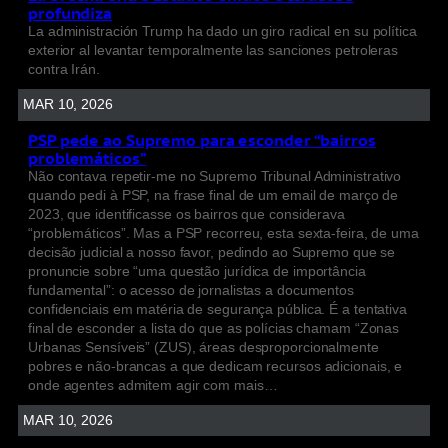
profundiza
La administración Trump ha dado un giro radical en su política
exterior al levantar temporalmente las sanciones petroleras
contra Irán.
MAR 10, 2026
PSP pede ao Supremo para esconder “bairros
problemáticos”
Não contava repetir-me no Supremo Tribunal Administrativo
quando pedi à PSP, na frase final de um email de março de
2023, que identificasse os bairros que considerava
“problemáticos”. Mas a PSP recorreu, esta sexta-feira, de uma
decisão judicial a nosso favor, pedindo ao Supremo que se
pronuncie sobre “uma questão jurídica de importância
fundamental”: o acesso de jornalistas a documentos
confidenciais em matéria de segurança pública. É a tentativa
final de esconder a lista do que as polícias chamam “Zonas
Urbanas Sensíveis” (ZUS), áreas desproporcionalmente
pobres e não-brancas a que dedicam recursos adicionais, e
onde agentes admitem agir com mais…
MAR 10, 2026