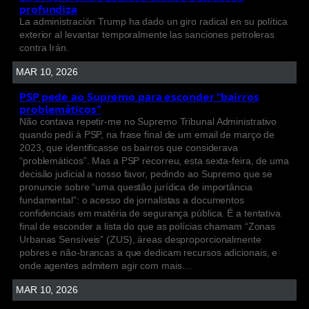
profundiza
La administración Trump ha dado un giro radical en su política
exterior al levantar temporalmente las sanciones petroleras
contra Irán.
MAR 10, 2026
PSP pede ao Supremo para esconder “bairros
problemáticos”
Não contava repetir-me no Supremo Tribunal Administrativo
quando pedi à PSP, na frase final de um email de março de
2023, que identificasse os bairros que considerava
“problemáticos”. Mas a PSP recorreu, esta sexta-feira, de uma
decisão judicial a nosso favor, pedindo ao Supremo que se
pronuncie sobre “uma questão jurídica de importância
fundamental”: o acesso de jornalistas a documentos
confidenciais em matéria de segurança pública. É a tentativa
final de esconder a lista do que as polícias chamam “Zonas
Urbanas Sensíveis” (ZUS), áreas desproporcionalmente
pobres e não-brancas a que dedicam recursos adicionais, e
onde agentes admitem agir com mais…
MAR 10, 2026