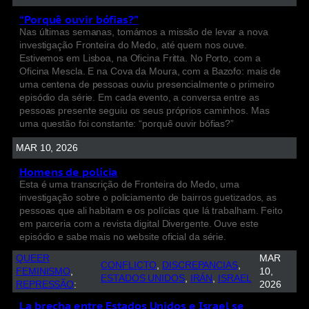
“Porquê ouvir bófias?”
Nas últimas semanas, tomámos a missão de levar a nova
investigação Fronteira do Medo, até quem nos ouve.
Estivemos em Lisboa, na Oficina Fritta. No Porto, com a
Oficina Mescla. E na Cova da Moura, com a Bazofo: mais de
uma centena de pessoas ouviu presencialmente o primeiro
episódio da série. Em cada evento, a conversa entre as
pessoas presente seguiu os seus próprios caminhos. Mas
uma questão foi constante: “porquê ouvir bófias?”
MAR 10, 2026
Homens de polícia
Esta é uma transcrição de Fronteira do Medo, uma
investigação sobre o policiamento de bairros guetizados, as
pessoas que ali habitam e os polícias que lá trabalham. Feito
em parceria com a revista digital Divergente. Ouve este
episódio e sabe mais no website oficial da série.
QUEER
MAR
CONFLICTO
, 
DISCREPANCIAS
, 
FEMINISMO
, 
10,
ESTADOS UNIDOS
, 
IRÁN
, 
ISRAEL
REPRESSÃO
:
2026
La brecha entre Estados Unidos e Israel se