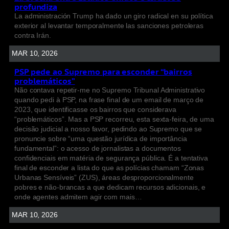
profundiza
La administración Trump ha dado un giro radical en su política
exterior al levantar temporalmente las sanciones petroleras
contra Irán.
MAR 10, 2026
PSP pede ao Supremo para esconder “bairros
problemáticos”
Não contava repetir-me no Supremo Tribunal Administrativo
quando pedi à PSP, na frase final de um email de março de
2023, que identificasse os bairros que considerava
“problemáticos”. Mas a PSP recorreu, esta sexta-feira, de uma
decisão judicial a nosso favor, pedindo ao Supremo que se
pronuncie sobre “uma questão jurídica de importância
fundamental”: o acesso de jornalistas a documentos
confidenciais em matéria de segurança pública. É a tentativa
final de esconder a lista do que as polícias chamam “Zonas
Urbanas Sensíveis” (ZUS), áreas desproporcionalmente
pobres e não-brancas a que dedicam recursos adicionais, e
onde agentes admitem agir com mais…
MAR 10, 2026