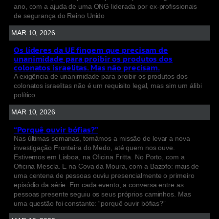
ano, com a ajuda de uma ONG liderada por ex-profissionais
de segurança do Reino Unido
MAR 10, 2026
Os líderes da UE fingem que precisam de
unanimidade para proibir os produtos dos
colonatos israelitas. Mas não precisam.
A exigência de unanimidade para proibir os produtos dos
colonatos israelitas não é um requisito legal, mas sim um álibi
político.
MAR 10, 2026
“Porquê ouvir bófias?”
Nas últimas semanas, tomámos a missão de levar a nova
investigação Fronteira do Medo, até quem nos ouve.
Estivemos em Lisboa, na Oficina Fritta. No Porto, com a
Oficina Mescla. E na Cova da Moura, com a Bazofo: mais de
uma centena de pessoas ouviu presencialmente o primeiro
episódio da série. Em cada evento, a conversa entre as
pessoas presente seguiu os seus próprios caminhos. Mas
uma questão foi constante: “porquê ouvir bófias?”