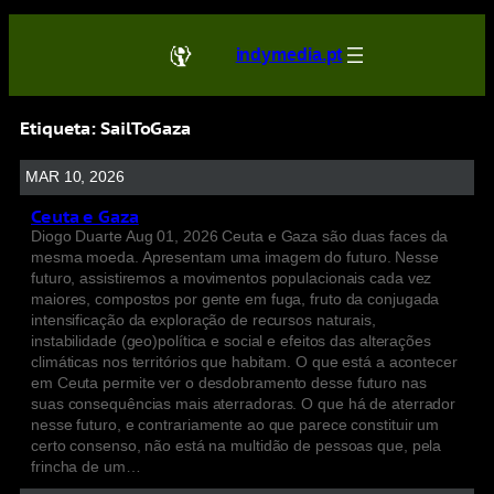
indymedia.pt
Etiqueta:
SailToGaza
MAR 10, 2026
Ceuta e Gaza
Diogo Duarte Aug 01, 2026 Ceuta e Gaza são duas faces da
mesma moeda. Apresentam uma imagem do futuro. Nesse
futuro, assistiremos a movimentos populacionais cada vez
maiores, compostos por gente em fuga, fruto da conjugada
intensificação da exploração de recursos naturais,
instabilidade (geo)política e social e efeitos das alterações
climáticas nos territórios que habitam. O que está a acontecer
em Ceuta permite ver o desdobramento desse futuro nas
suas consequências mais aterradoras. O que há de aterrador
nesse futuro, e contrariamente ao que parece constituir um
certo consenso, não está na multidão de pessoas que, pela
frincha de um…