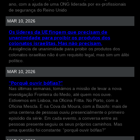
ano, com a ajuda de uma ONG liderada por ex-profissionais
de segurança do Reino Unido
MAR 10, 2026
Os líderes da UE fingem que precisam de
unanimidade para proibir os produtos dos
colonatos israelitas. Mas não precisam.
A exigência de unanimidade para proibir os produtos dos
colonatos israelitas não é um requisito legal, mas sim um álibi
político.
MAR 10, 2026
“Porquê ouvir bófias?”
Nas últimas semanas, tomámos a missão de levar a nova
investigação Fronteira do Medo, até quem nos ouve.
Estivemos em Lisboa, na Oficina Fritta. No Porto, com a
Oficina Mescla. E na Cova da Moura, com a Bazofo: mais de
uma centena de pessoas ouviu presencialmente o primeiro
episódio da série. Em cada evento, a conversa entre as
pessoas presente seguiu os seus próprios caminhos. Mas
uma questão foi constante: “porquê ouvir bófias?”