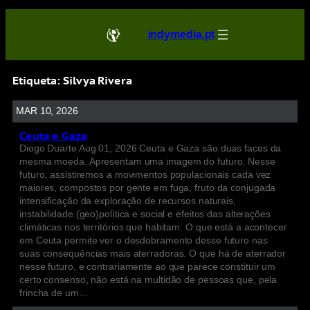
indymedia.pt
Etiqueta:
Silvya Rivera
MAR 10, 2026
Ceuta e Gaza
Diogo Duarte Aug 01, 2026 Ceuta e Gaza são duas faces da
mesma moeda. Apresentam uma imagem do futuro. Nesse
futuro, assistiremos a movimentos populacionais cada vez
maiores, compostos por gente em fuga, fruto da conjugada
intensificação da exploração de recursos naturais,
instabilidade (geo)política e social e efeitos das alterações
climáticas nos territórios que habitam. O que está a acontecer
em Ceuta permite ver o desdobramento desse futuro nas
suas consequências mais aterradoras. O que há de aterrador
nesse futuro, e contrariamente ao que parece constituir um
certo consenso, não está na multidão de pessoas que, pela
frincha de um…